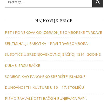
NAJNOVIJE PRIČE
PET I PO VEKOVA OD IZGRADNJE SOMBORSKE TVRĐAVE
SENTMIHALJ I ZABOTKA – PRVI TRAG SOMBORA I
SUBOTICE U SREDNJOVEKOVNOJ BAČKOJ 1391. GODINE
KULA U SRCU BAČKE
SOMBOR KAO PANONSKO SREDIŠTE ISLAMSKE
DUHOVNOSTI I KULTURE U 16. I 17. STOLEĆU
PISMO ZAHVALNOSTI BAČKIH BUNJEVACA PAPI,