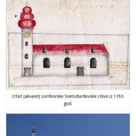
Crtež (akvarel) somborske Svetođurđevske crkve iz 1763.
god.