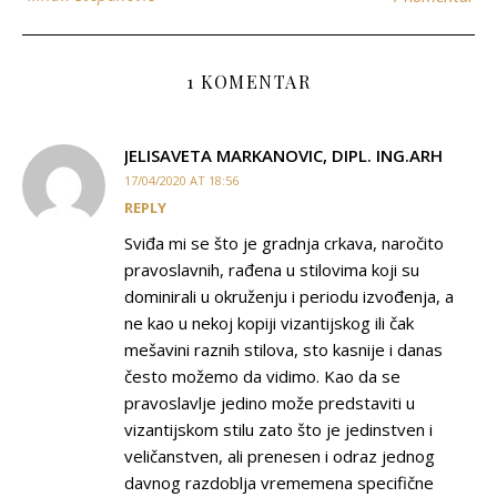
1 KOMENTAR
JELISAVETA MARKANOVIC, DIPL. ING.ARH
17/04/2020 AT 18:56
REPLY
Sviđa mi se što je gradnja crkava, naročito
pravoslavnih, rađena u stilovima koji su
dominirali u okruženju i periodu izvođenja, a
ne kao u nekoj kopiji vizantijskog ili čak
mešavini raznih stilova, sto kasnije i danas
često možemo da vidimo. Kao da se
pravoslavlje jedino može predstaviti u
vizantijskom stilu zato što je jedinstven i
veličanstven, ali prenesen i odraz jednog
davnog razdoblja vrememena specifične