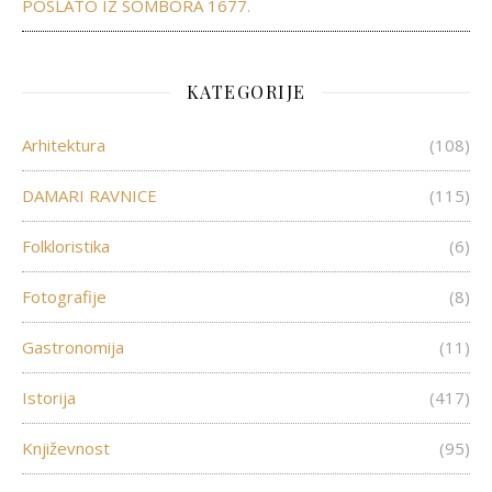
POSLATO IZ SOMBORA 1677.
KATEGORIJE
Arhitektura
(108)
DAMARI RAVNICE
(115)
Folkloristika
(6)
Fotografije
(8)
Gastronomija
(11)
Istorija
(417)
Književnost
(95)