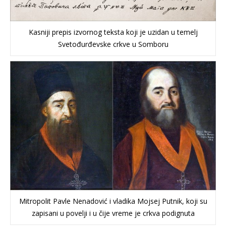
Kasniji prepis izvornog teksta koji je uzidan u temelj
Svetođurđevske crkve u Somboru
Mitropolit Pavle Nenadović i vladika Mojsej Putnik, koji su
zapisani u povelji i u čije vreme je crkva podignuta