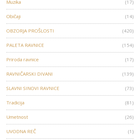
Muzika
(17)
Običaji
(14)
OBZORJA PROŠLOSTI
(420)
PALETA RAVNICE
(154)
Priroda ravnice
(17)
RAVNIČARSKI DIVANI
(139)
SLAVNI SINOVI RAVNICE
(73)
Tradicija
(81)
Umetnost
(26)
UVODNA REČ
(1)