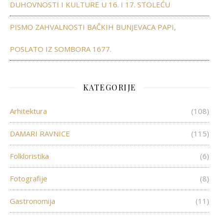
DUHOVNOSTI I KULTURE U 16. I 17. STOLEĆU
PISMO ZAHVALNOSTI BAČKIH BUNJEVACA PAPI,
POSLATO IZ SOMBORA 1677.
KATEGORIJE
Arhitektura
(108)
DAMARI RAVNICE
(115)
Folkloristika
(6)
Fotografije
(8)
Gastronomija
(11)