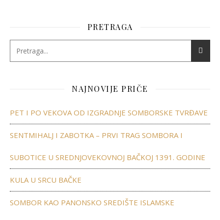
PRETRAGA
NAJNOVIJE PRIČE
PET I PO VEKOVA OD IZGRADNJE SOMBORSKE TVRĐAVE
SENTMIHALJ I ZABOTKA – PRVI TRAG SOMBORA I
SUBOTICE U SREDNJOVEKOVNOJ BAČKOJ 1391. GODINE
KULA U SRCU BAČKE
SOMBOR KAO PANONSKO SREDIŠTE ISLAMSKE