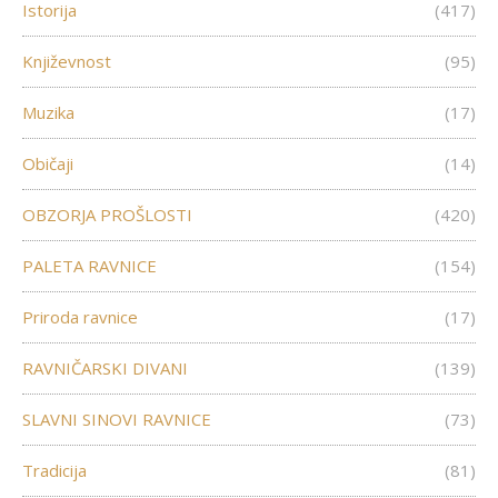
Istorija
(417)
Književnost
(95)
Muzika
(17)
Običaji
(14)
OBZORJA PROŠLOSTI
(420)
PALETA RAVNICE
(154)
Priroda ravnice
(17)
RAVNIČARSKI DIVANI
(139)
SLAVNI SINOVI RAVNICE
(73)
Tradicija
(81)