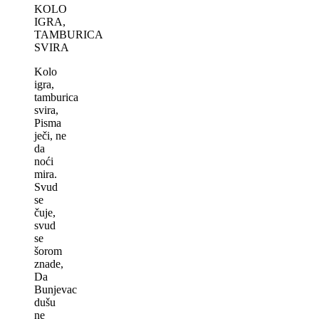
KOLO
IGRA,
TAMBURICA
SVIRA
Kolo
igra,
tamburica
svira,
Pisma
ječi, ne
da
noći
mira.
Svud
se
čuje,
svud
se
šorom
znade,
Da
Bunjevac
dušu
ne