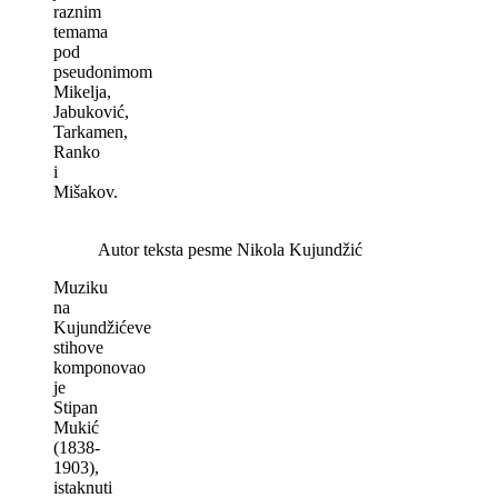
raznim
temama
pod
pseudonimom
Mikelja,
Jabuković,
Tarkamen,
Ranko
i
Mišakov.
Autor teksta pesme Nikola Kujundžić
Muziku
na
Kujundžićeve
stihove
komponovao
je
Stipan
Mukić
(1838-
1903),
istaknuti