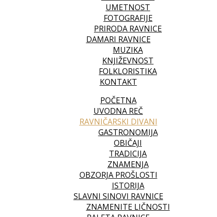
UMETNOST
FOTOGRAFIJE
PRIRODA RAVNICE
DAMARI RAVNICE
MUZIKA
KNJIŽEVNOST
FOLKLORISTIKA
KONTAKT
POČETNA
UVODNA REČ
RAVNIČARSKI DIVANI
GASTRONOMIJA
OBIČAJI
TRADICIJA
ZNAMENJA
OBZORJA PROŠLOSTI
ISTORIJA
SLAVNI SINOVI RAVNICE
ZNAMENITE LIČNOSTI