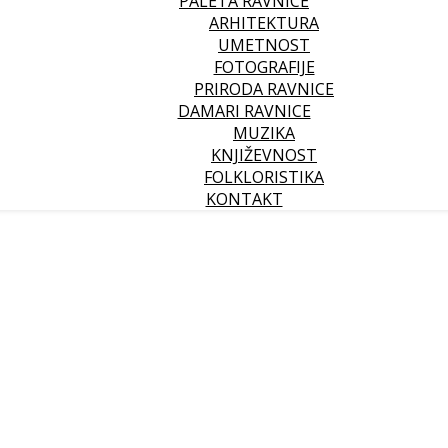
PALETA RAVNICE
ARHITEKTURA
UMETNOST
FOTOGRAFIJE
PRIRODA RAVNICE
DAMARI RAVNICE
MUZIKA
KNJIŽEVNOST
FOLKLORISTIKA
KONTAKT