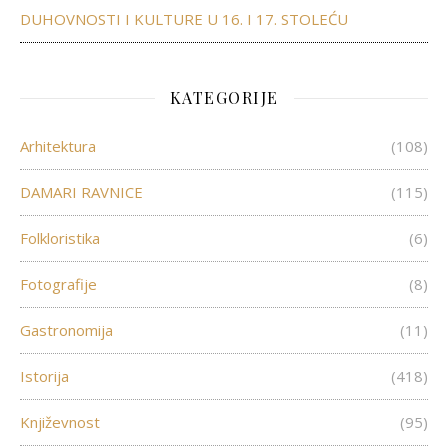
DUHOVNOSTI I KULTURE U 16. I 17. STOLEĆU
KATEGORIJE
Arhitektura
(108)
DAMARI RAVNICE
(115)
Folkloristika
(6)
Fotografije
(8)
Gastronomija
(11)
Istorija
(418)
Književnost
(95)