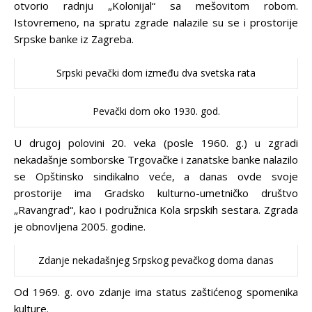
otvorio radnju „Kolonijal“ sa mešovitom robom.
Istovremeno, na spratu zgrade nalazile su se i prostorije
Srpske banke iz Zagreba.
Srpski pevački dom između dva svetska rata
Pevački dom oko 1930. god.
U drugoj polovini 20. veka (posle 1960. g.) u zgradi
nekadašnje somborske Trgovačke i zanatske banke nalazilo
se Opštinsko sindikalno veće, a danas ovde svoje
prostorije ima Gradsko kulturno-umetničko društvo
„Ravangrad“, kao i podružnica Kola srpskih sestara. Zgrada
je obnovljena 2005. godine.
Zdanje nekadašnjeg Srpskog pevačkog doma danas
Od 1969. g. ovo zdanje ima status zaštićenog spomenika
kulture.