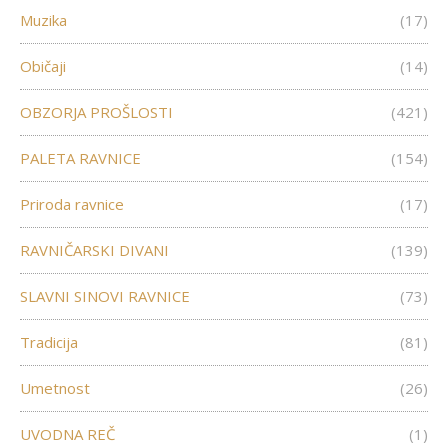
Muzika
(17)
Običaji
(14)
OBZORJA PROŠLOSTI
(421)
PALETA RAVNICE
(154)
Priroda ravnice
(17)
RAVNIČARSKI DIVANI
(139)
SLAVNI SINOVI RAVNICE
(73)
Tradicija
(81)
Umetnost
(26)
UVODNA REČ
(1)