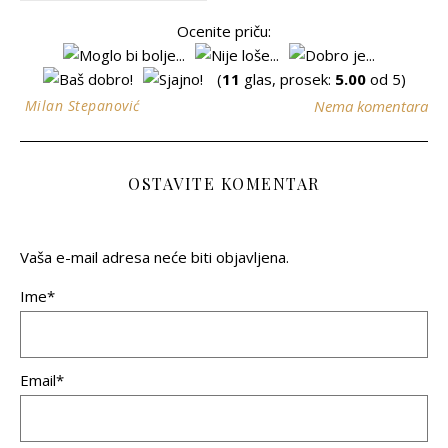
Ocenite priču:
(
11
glas, prosek:
5.00
od 5)
Milan Stepanović
Nema komentara
OSTAVITE KOMENTAR
Vaša e-mail adresa neće biti objavljena.
Ime*
Email*