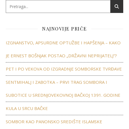
NAJNOVIJE PRIČE
IZGNANSTVO, APSURDNE OPTUŽBE I HAPŠENJA – KAKO
JE ERNEST BOŠNJAK POSTAO „DRŽAVNI NEPRIJATELJ“?
PET I PO VEKOVA OD IZGRADNJE SOMBORSKE TVRĐAVE
SENTMIHALJ I ZABOTKA – PRVI TRAG SOMBORA I
SUBOTICE U SREDNJOVEKOVNOJ BAČKOJ 1391. GODINE
KULA U SRCU BAČKE
SOMBOR KAO PANONSKO SREDIŠTE ISLAMSKE