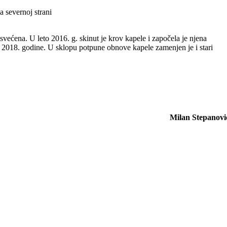
 severnoj strani
većena. U leto 2016. g. skinut je krov kapele i započela je njena
do 2018. godine. U sklopu potpune obnove kapele zamenjen je i stari
Milan Stepanovi