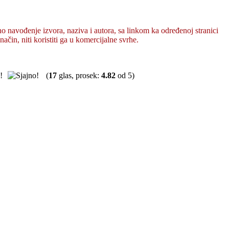
o navođenje izvora, naziva i autora, sa linkom ka određenoj stranici
način, niti koristiti ga u komercijalne svrhe.
(
17
glas, prosek:
4.82
od 5)