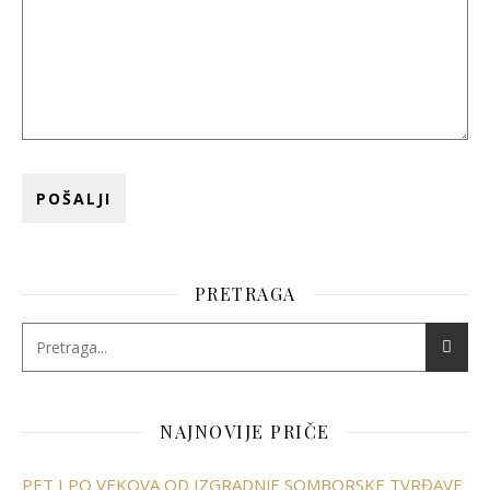
PRETRAGA
NAJNOVIJE PRIČE
PET I PO VEKOVA OD IZGRADNJE SOMBORSKE TVRĐAVE