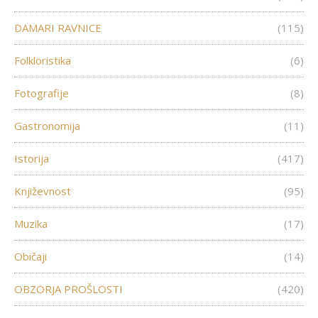
DAMARI RAVNICE
(115)
Folkloristika
(6)
Fotografije
(8)
Gastronomija
(11)
Istorija
(417)
Književnost
(95)
Muzika
(17)
Običaji
(14)
OBZORJA PROŠLOSTI
(420)