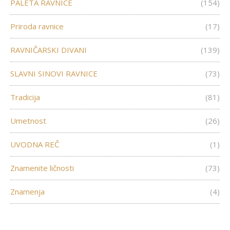
PALETA RAVNICE
(154)
Priroda ravnice
(17)
RAVNIČARSKI DIVANI
(139)
SLAVNI SINOVI RAVNICE
(73)
Tradicija
(81)
Umetnost
(26)
UVODNA REČ
(1)
Znamenite ličnosti
(73)
Znamenja
(4)