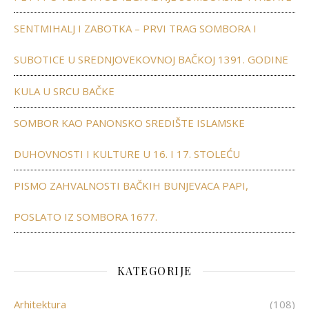
SENTMIHALJ I ZABOTKA – PRVI TRAG SOMBORA I
SUBOTICE U SREDNJOVEKOVNOJ BAČKOJ 1391. GODINE
KULA U SRCU BAČKE
SOMBOR KAO PANONSKO SREDIŠTE ISLAMSKE
DUHOVNOSTI I KULTURE U 16. I 17. STOLEĆU
PISMO ZAHVALNOSTI BAČKIH BUNJEVACA PAPI,
POSLATO IZ SOMBORA 1677.
KATEGORIJE
Arhitektura
(108)