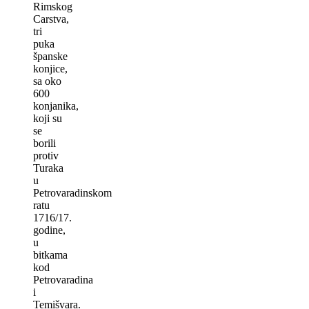
Rimskog
Carstva,
tri
puka
španske
konjice,
sa oko
600
konjanika,
koji su
se
borili
protiv
Turaka
u
Petrovaradinskom
ratu
1716/17.
godine,
u
bitkama
kod
Petrovaradina
i
Temišvara.