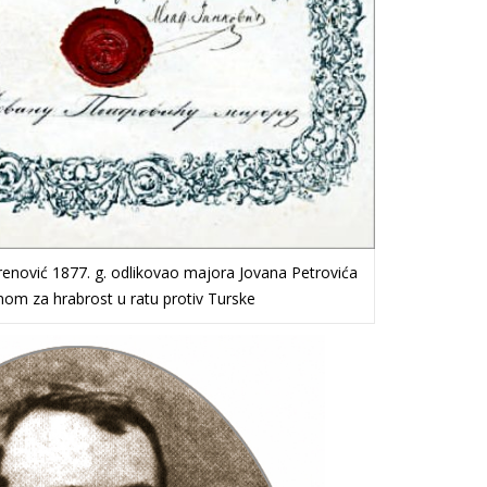
renović 1877. g. odlikovao majora Jovana Petrovića
om za hrabrost u ratu protiv Turske