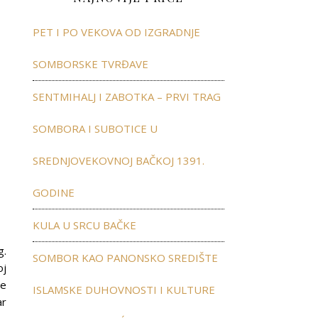
PET I PO VEKOVA OD IZGRADNJE
SOMBORSKE TVRĐAVE
SENTMIHALJ I ZABOTKA – PRVI TRAG
SOMBORA I SUBOTICE U
SREDNJOVEKOVNOJ BAČKOJ 1391.
GODINE
KULA U SRCU BAČKE
g.
SOMBOR KAO PANONSKO SREDIŠTE
oj
je
ISLAMSKE DUHOVNOSTI I KULTURE
ar