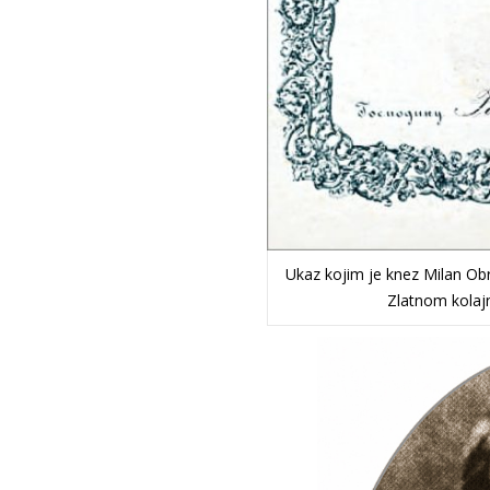
Ukaz kojim je knez Milan Ob
Zlatnom kolajn