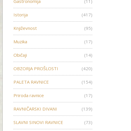
Gastronomija
(11)
Istorija
(417)
Književnost
(95)
Muzika
(17)
Običaji
(14)
OBZORJA PROŠLOSTI
(420)
PALETA RAVNICE
(154)
Priroda ravnice
(17)
RAVNIČARSKI DIVANI
(139)
SLAVNI SINOVI RAVNICE
(73)