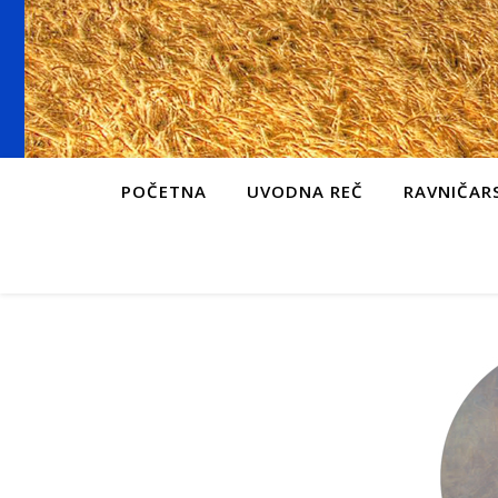
POČETNA
UVODNA REČ
RAVNIČARS