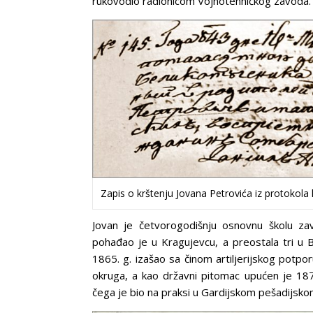
rukovodio radionicom Vojnotehničkog zavoda.
Zapis o krštenju Jovana Petrovića iz protokol
Jovan je četvorogodišnju osnovnu školu za
pohađao je u Kragujevcu, a preostala tri u 
1865. g. izašao sa činom artiljerijskog potpo
okruga, a kao državni pitomac upućen je 1872
čega je bio na praksi u Gardijskom pešadijsko