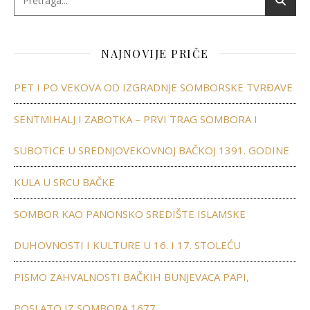
NAJNOVIJE PRIČE
PET I PO VEKOVA OD IZGRADNJE SOMBORSKE TVRĐAVE
SENTMIHALJ I ZABOTKA – PRVI TRAG SOMBORA I
SUBOTICE U SREDNJOVEKOVNOJ BAČKOJ 1391. GODINE
KULA U SRCU BAČKE
SOMBOR KAO PANONSKO SREDIŠTE ISLAMSKE
DUHOVNOSTI I KULTURE U 16. I 17. STOLEĆU
PISMO ZAHVALNOSTI BAČKIH BUNJEVACA PAPI,
POSLATO IZ SOMBORA 1677.