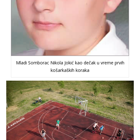
Mladi Somborac Nikola Jokić kao dečak u vreme prvih
košarkaških koraka