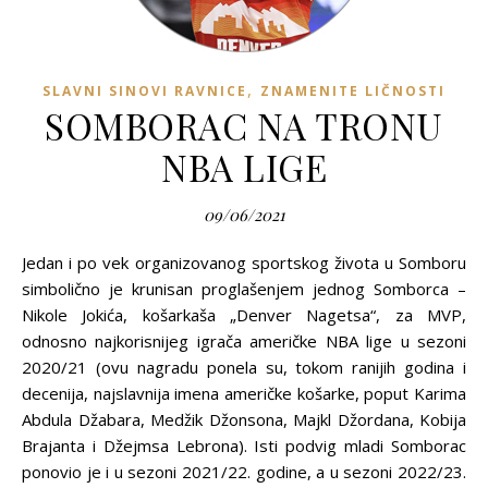
,
SLAVNI SINOVI RAVNICE
ZNAMENITE LIČNOSTI
SOMBORAC NA TRONU
NBA LIGE
09/06/2021
Jedan i po vek organizovanog sportskog života u Somboru
simbolično je krunisan proglašenjem jednog Somborca –
Nikole Jokića, košarkaša „Denver Nagetsa“, za MVP,
odnosno najkorisnijeg igrača američke NBA lige u sezoni
2020/21 (ovu nagradu ponela su, tokom ranijih godina i
decenija, najslavnija imena američke košarke, poput Karima
Abdula Džabara, Medžik Džonsona, Majkl Džordana, Kobija
Brajanta i Džejmsa Lebrona). Isti podvig mladi Somborac
ponovio je i u sezoni 2021/22. godine, a u sezoni 2022/23.