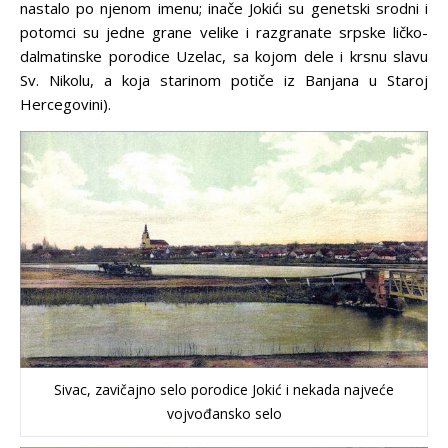
nastalo po njenom imenu; inače Jokići su genetski srodni i
potomci su jedne grane velike i razgranate srpske ličko-
dalmatinske porodice Uzelac, sa kojom dele i krsnu slavu
Sv. Nikolu, a koja starinom potiče iz Banjana u Staroj
Hercegovini).
Sivac, zavičajno selo porodice Jokić i nekada najveće
vojvođansko selo