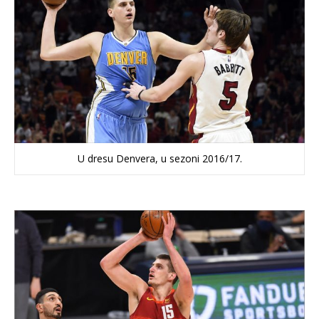
U dresu Denvera, u sezoni 2016/17.