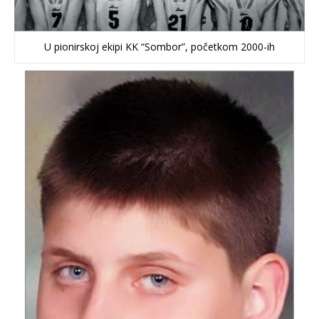
U pionirskoj ekipi KK “Sombor”, početkom 2000-ih