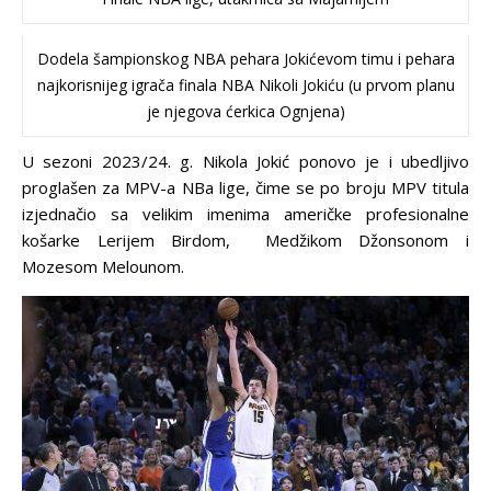
Dodela šampionskog NBA pehara Jokićevom timu i pehara
najkorisnijeg igrača finala NBA Nikoli Jokiću (u prvom planu
je njegova ćerkica Ognjena)
U sezoni 2023/24. g. Nikola Jokić ponovo je i ubedljivo
proglašen za MPV-a NBa lige, čime se po broju MPV titula
izjednačio sa velikim imenima američke profesionalne
košarke Lerijem Birdom, Medžikom Džonsonom i
Mozesom Melounom.