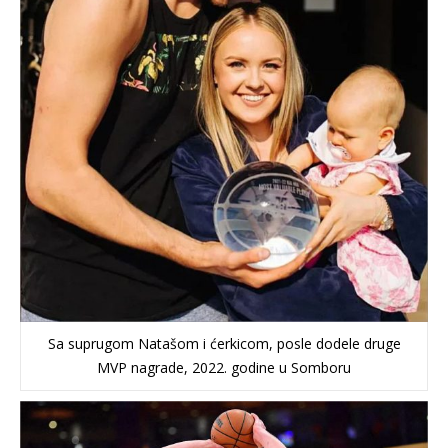
Sa suprugom Natašom i ćerkicom, posle dodele druge
MVP nagrade, 2022. godine u Somboru