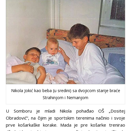
Nikola Jokić kao beba (u sredini) sa dvojicom starije braće
Strahinjom i Nemanjom
U Somboru je mladi Nikola pohađao OŠ „Dositej
Obradović“, na čijim je sportskim terenima načinio i svoje
prve košarkaške korake. Mada je pre košarke trenirao