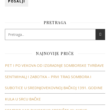
PRETRAGA
NAJNOVIJE PRIČE
PET I PO VEKOVA OD IZGRADNJE SOMBORSKE TVRĐAVE
SENTMIHALJ I ZABOTKA – PRVI TRAG SOMBORA I
SUBOTICE U SREDNJOVEKOVNOJ BAČKOJ 1391. GODINE
KULA U SRCU BAČKE