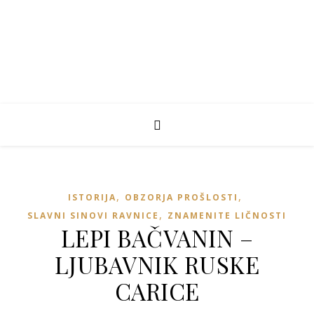
,
,
ISTORIJA
OBZORJA PROŠLOSTI
,
SLAVNI SINOVI RAVNICE
ZNAMENITE LIČNOSTI
LEPI BAČVANIN –
LJUBAVNIK RUSKE
CARICE