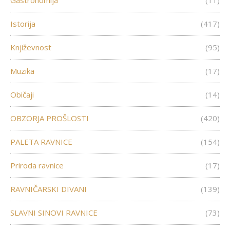
Gastronomija
(11)
Istorija
(417)
Književnost
(95)
Muzika
(17)
Običaji
(14)
OBZORJA PROŠLOSTI
(420)
PALETA RAVNICE
(154)
Priroda ravnice
(17)
RAVNIČARSKI DIVANI
(139)
SLAVNI SINOVI RAVNICE
(73)