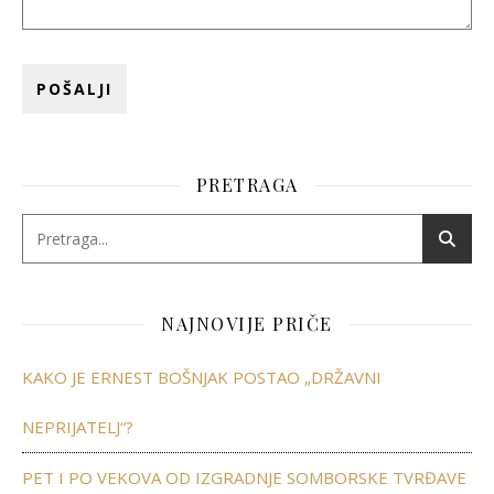
PRETRAGA
NAJNOVIJE PRIČE
KAKO JE ERNEST BOŠNJAK POSTAO „DRŽAVNI
NEPRIJATELJ“?
PET I PO VEKOVA OD IZGRADNJE SOMBORSKE TVRĐAVE