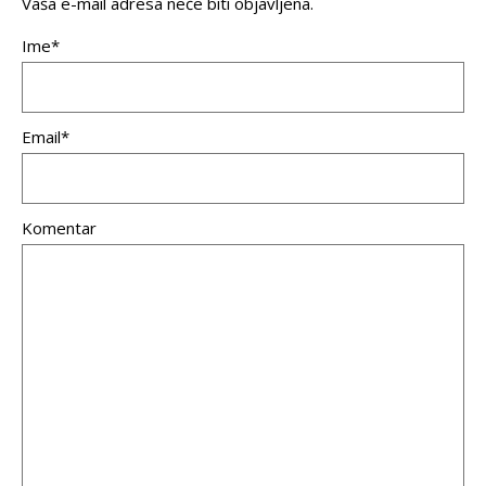
Vaša e-mail adresa neće biti objavljena.
Ime*
Email*
Komentar