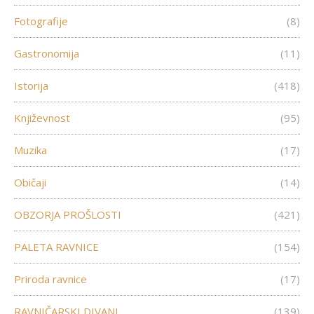
Fotografije
(8)
Gastronomija
(11)
Istorija
(418)
Književnost
(95)
Muzika
(17)
Običaji
(14)
OBZORJA PROŠLOSTI
(421)
PALETA RAVNICE
(154)
Priroda ravnice
(17)
RAVNIČARSKI DIVANI
(139)