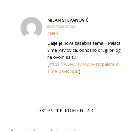
MILAN STEPANOVIĆ
03/02/2026 AT 08:04
REPLY
Dalje je nova zasebna tema – Palata
Sime Pavlovića, odnosno drugi prilog
na ovom sajtu
(
https://www.ravnoplov.rs/palata-dr-
sime-pavlovica/
).
OSTAVITE KOMENTAR