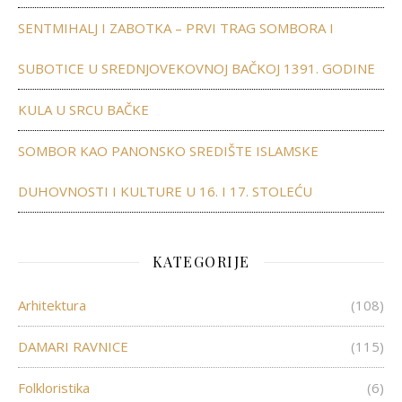
SENTMIHALJ I ZABOTKA – PRVI TRAG SOMBORA I
SUBOTICE U SREDNJOVEKOVNOJ BAČKOJ 1391. GODINE
KULA U SRCU BAČKE
SOMBOR KAO PANONSKO SREDIŠTE ISLAMSKE
DUHOVNOSTI I KULTURE U 16. I 17. STOLEĆU
KATEGORIJE
Arhitektura
(108)
DAMARI RAVNICE
(115)
Folkloristika
(6)