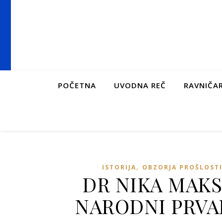
POČETNA
UVODNA REČ
RAVNIČAR
,
ISTORIJA
OBZORJA PROŠLOST
DR NIKA MAKS
NARODNI PRVAK