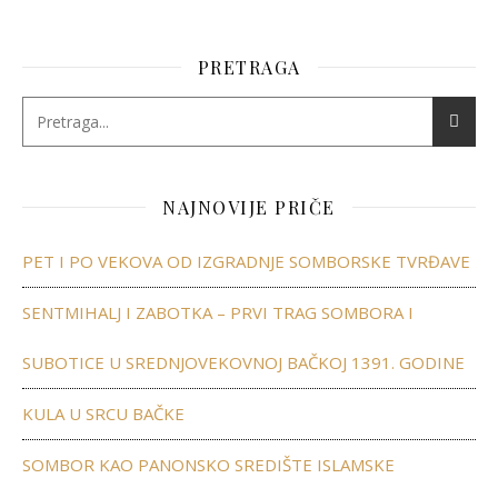
PRETRAGA
NAJNOVIJE PRIČE
PET I PO VEKOVA OD IZGRADNJE SOMBORSKE TVRĐAVE
SENTMIHALJ I ZABOTKA – PRVI TRAG SOMBORA I
SUBOTICE U SREDNJOVEKOVNOJ BAČKOJ 1391. GODINE
KULA U SRCU BAČKE
SOMBOR KAO PANONSKO SREDIŠTE ISLAMSKE