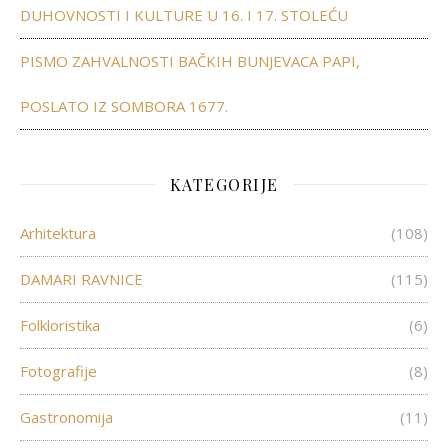
DUHOVNOSTI I KULTURE U 16. I 17. STOLEĆU
PISMO ZAHVALNOSTI BAČKIH BUNJEVACA PAPI,
POSLATO IZ SOMBORA 1677.
KATEGORIJE
Arhitektura
(108)
DAMARI RAVNICE
(115)
Folkloristika
(6)
Fotografije
(8)
Gastronomija
(11)