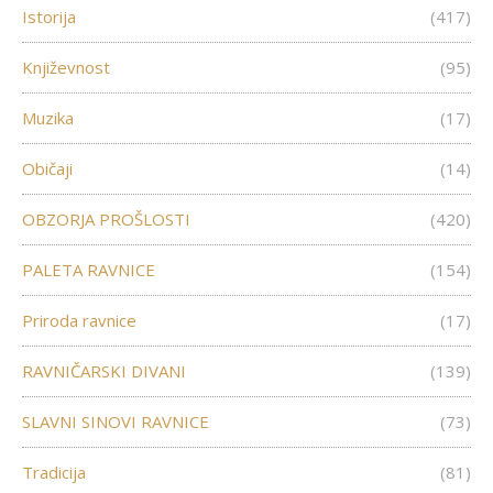
Istorija
(417)
Književnost
(95)
Muzika
(17)
Običaji
(14)
OBZORJA PROŠLOSTI
(420)
PALETA RAVNICE
(154)
Priroda ravnice
(17)
RAVNIČARSKI DIVANI
(139)
SLAVNI SINOVI RAVNICE
(73)
Tradicija
(81)