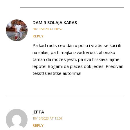
DAMIR SOLAJA KARAS
30/10/2020 AT 00:57
REPLY
Pa kad radis ceo dan u polju i vratis se kuci ili
na salas, pa ti majka izvadi vrucu, al onako
taman da mozes jesti, pa sva hrskava. ajme
lepote! Bogami da places dok jedes. Predivan
tekst! Cestitke autorima!
JEFTA
18/10/2023 AT 15:59
REPLY