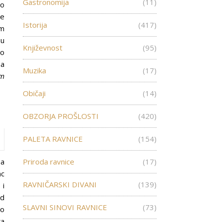
Gastronomija
(11)
ro
je
Istorija
(417)
em
nu
Književnost
(95)
no
 a
Muzika
(17)
im
Običaji
(14)
OBZORJA PROŠLOSTI
(420)
PALETA RAVNICE
(154)
sa
Priroda ravnice
(17)
nc
RAVNIČARSKI DIVANI
(139)
 i
od
SLAVNI SINOVI RAVNICE
(73)
no
ka