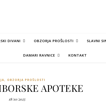
SKI DIVANI
OBZORJA PROŠLOSTI
SLAVNI SI
DAMARI RAVNICE
KONTAKT
,
IJA
OBZORJA PROŠLOSTI
MBORSKE APOTEKE
18/10/2025