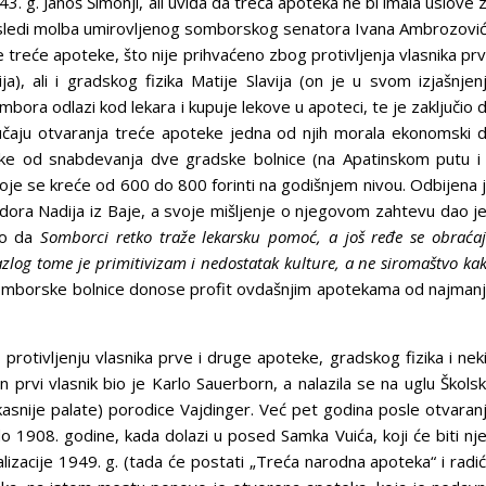
 g. Janoš Šimonji, ali uviđa da treća apoteka ne bi imala uslove 
 sledi molba umirovljenog somborskog senatora Ivana Ambrozovi
je treće apoteke, što nije prihvaćeno zbog protivljenja vlasnika pr
ja), ali i gradskog fizika Matije Slavija (on je u svom izjašnjen
ra odlazi kod lekara i kupuje lekove u apoteci, te je zaključio 
učaju otvaranja treće apoteke jedna od njih morala ekonomski 
teke od snabdevanja dve gradske bolnice (na Apatinskom putu i
oje se kreće od 600 do 800 forinti na godišnjem nivou. Odbijena 
dora Nadija iz Baje, a svoje mišljenje o njegovom zahtevu dao je
veo da
Somborci retko traže lekarsku pomoć, a još ređe se obraća
Razlog tome je primitivizam i nedostatak kulture, a ne siromaštvo ka
somborske bolnice donose profit ovdašnjim apotekama od najman
rotivljenju vlasnika prve i druge apoteke, gradskog fizika i nek
 prvi vlasnik bio je Karlo Sauerborn, a nalazila se na uglu Škols
kasnije palate) porodice Vajdinger. Već pet godina posle otvaran
o 1908. godine, kada dolazi u posed Samka Vuića, koji će biti nj
alizacije 1949. g. (tada će postati „Treća narodna apoteka“ i radi