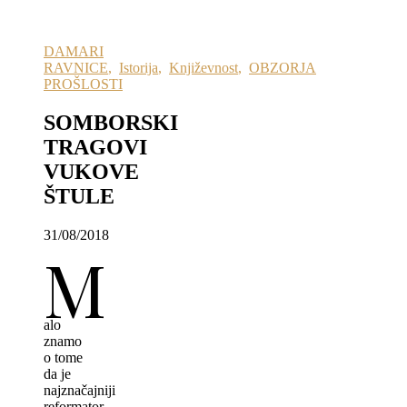
DAMARI
RAVNICE
,
Istorija
,
Književnost
,
OBZORJA
PROŠLOSTI
SOMBORSKI
TRAGOVI
VUKOVE
ŠTULE
31/08/2018
M
alo
znamo
o tome
da je
najznačajniji
reformator