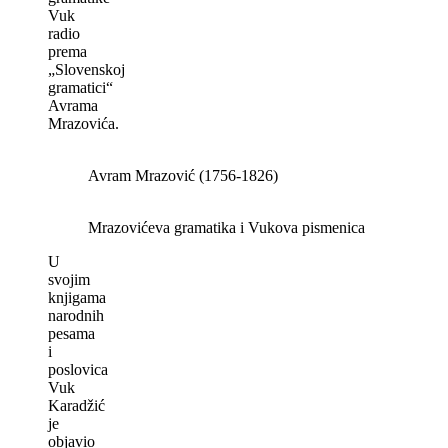
Vuk
radio
prema
„Slovenskoj
gramatici“
Avrama
Mrazovića.
Avram Mrazović (1756-1826)
Mrazovićeva gramatika i Vukova pismenica
U
svojim
knjigama
narodnih
pesama
i
poslovica
Vuk
Karadžić
je
objavio