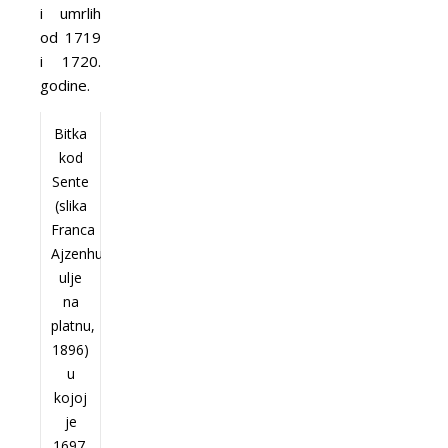
i umrlih
od 1719
i 1720.
godine.
Bitka
kod
Sente
(slika
Franca
Ajzenhuta,
ulje
na
platnu,
1896)
u
kojoj
je
1697.