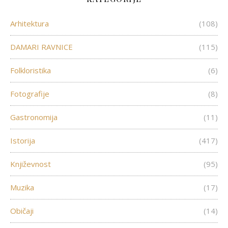
Arhitektura
(108)
DAMARI RAVNICE
(115)
Folkloristika
(6)
Fotografije
(8)
Gastronomija
(11)
Istorija
(417)
Književnost
(95)
Muzika
(17)
Običaji
(14)