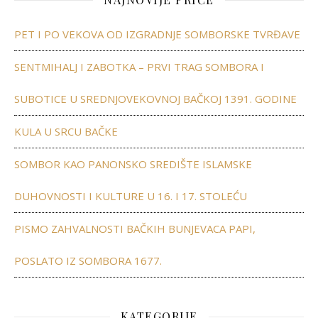
PET I PO VEKOVA OD IZGRADNJE SOMBORSKE TVRĐAVE
SENTMIHALJ I ZABOTKA – PRVI TRAG SOMBORA I
SUBOTICE U SREDNJOVEKOVNOJ BAČKOJ 1391. GODINE
KULA U SRCU BAČKE
SOMBOR KAO PANONSKO SREDIŠTE ISLAMSKE
DUHOVNOSTI I KULTURE U 16. I 17. STOLEĆU
PISMO ZAHVALNOSTI BAČKIH BUNJEVACA PAPI,
POSLATO IZ SOMBORA 1677.
KATEGORIJE