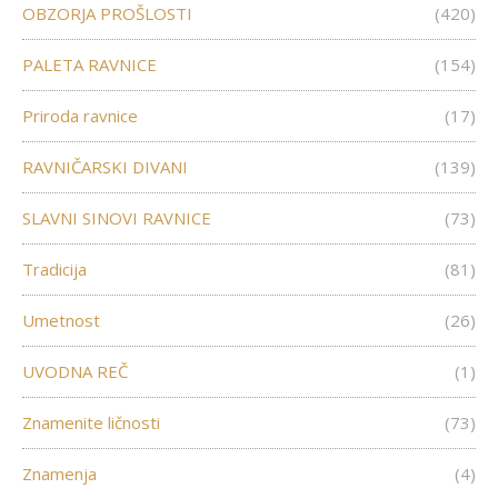
OBZORJA PROŠLOSTI
(420)
PALETA RAVNICE
(154)
Priroda ravnice
(17)
RAVNIČARSKI DIVANI
(139)
SLAVNI SINOVI RAVNICE
(73)
Tradicija
(81)
Umetnost
(26)
UVODNA REČ
(1)
Znamenite ličnosti
(73)
Znamenja
(4)