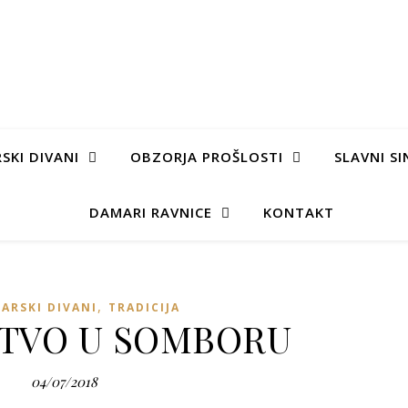
SKI DIVANI
OBZORJA PROŠLOSTI
SLAVNI SI
DAMARI RAVNICE
KONTAKT
,
ARSKI DIVANI
TRADICIJA
TVO U SOMBORU
04/07/2018