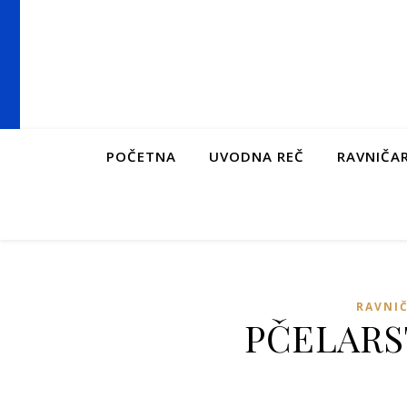
POČETNA
UVODNA REČ
RAVNIČAR
RAVNIČ
PČELARS