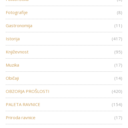
Fotografije
(8)
Gastronomija
(11)
Istorija
(417)
Književnost
(95)
Muzika
(17)
Običaji
(14)
OBZORJA PROŠLOSTI
(420)
PALETA RAVNICE
(154)
Priroda ravnice
(17)