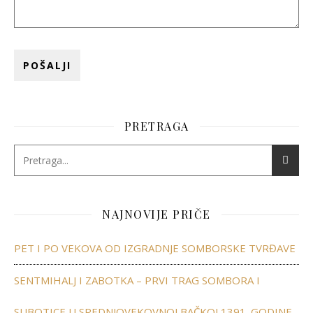
PRETRAGA
NAJNOVIJE PRIČE
PET I PO VEKOVA OD IZGRADNJE SOMBORSKE TVRĐAVE
SENTMIHALJ I ZABOTKA – PRVI TRAG SOMBORA I
SUBOTICE U SREDNJOVEKOVNOJ BAČKOJ 1391. GODINE