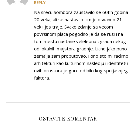
REPLY
Na srecu Sombora zaustavilo se 60tih godina
20 veka, ali se nastavilo cim je osvanuo 21
vek i jos traje. Svako zdanje sa vecom
povrsinom placa pogodno je da se rusi i na
tom mestu nastane velelepna zgrada nekog
od lokalnih majstora gradnje. Licno jako puno
zemalja sam proputovao, i ono sto mi radimo
arhitekturi kao kulturnom nasledju i identitetu
ovih prostora je gore od bilo kog spoljasnjeg
faktora.
OSTAVITE KOMENTAR