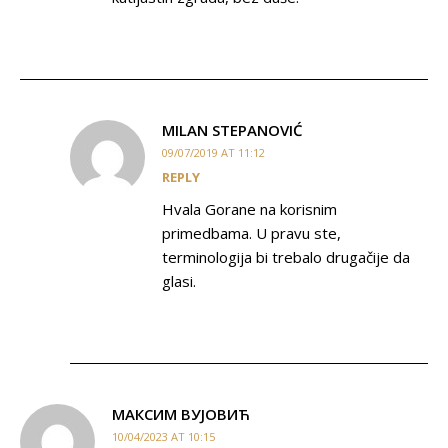
MILAN STEPANOVIĆ
09/07/2019 AT 11:12
REPLY
Hvala Gorane na korisnim
primedbama. U pravu ste,
terminologija bi trebalo drugačije da
glasi.
МАКСИМ ВУЈОВИЋ
10/04/2023 AT 10:15