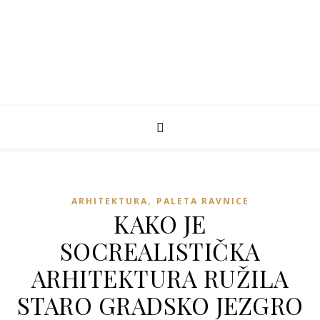
,
ARHITEKTURA
PALETA RAVNICE
KAKO JE
SOCREALISTIČKA
ARHITEKTURA RUŽILA
STARO GRADSKO JEZGRO