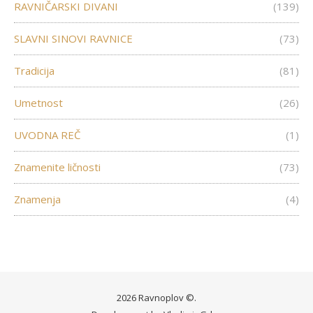
RAVNIČARSKI DIVANI
(139)
SLAVNI SINOVI RAVNICE
(73)
Tradicija
(81)
Umetnost
(26)
UVODNA REČ
(1)
Znamenite ličnosti
(73)
Znamenja
(4)
2026 Ravnoplov ©.