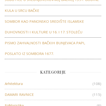
KULA U SRCU BAČKE
SOMBOR KAO PANONSKO SREDIŠTE ISLAMSKE
DUHOVNOSTI I KULTURE U 16. I 17. STOLEĆU
PISMO ZAHVALNOSTI BAČKIH BUNJEVACA PAPI,
POSLATO IZ SOMBORA 1677.
KATEGORIJE
Arhitektura
(108)
DAMARI RAVNICE
(115)
Folkloristika
(6)