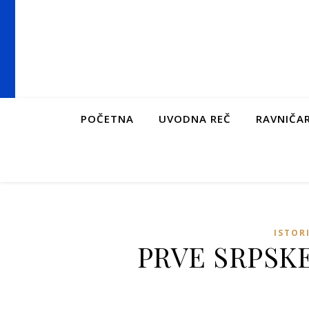
POČETNA
UVODNA REČ
RAVNIČAR
ISTOR
PRVE SRPSK