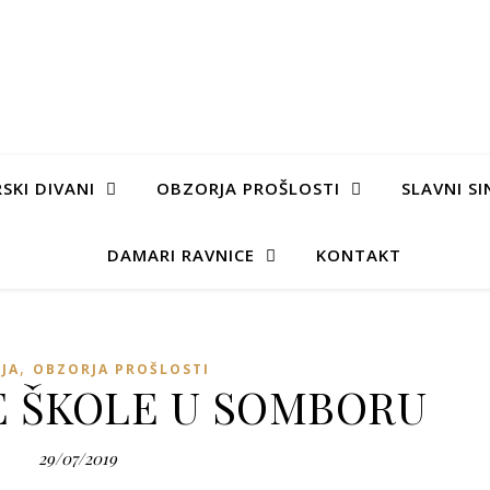
SKI DIVANI
OBZORJA PROŠLOSTI
SLAVNI SI
DAMARI RAVNICE
KONTAKT
,
IJA
OBZORJA PROŠLOSTI
E ŠKOLE U SOMBORU
29/07/2019