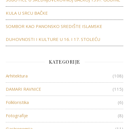
KULA U SRCU BAČKE
SOMBOR KAO PANONSKO SREDIŠTE ISLAMSKE
DUHOVNOSTI I KULTURE U 16. I 17. STOLEĆU
KATEGORIJE
Arhitektura
(108)
DAMARI RAVNICE
(115)
Folkloristika
(6)
Fotografije
(8)
Gastronomija
(11)