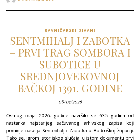
RAVNIČARSKI DIVANI
SENTMIHALJ I ZABOTKA
– PRVI TRAG SOMBORA I
SUBOTICE U
SREDNJOVEKOVNOJ
BAČKOJ 1391. GODINE
08/05/2026
Osmog maja 2026. godine navršilo se 635 godina od
nastanka najstarijeg sačuvanog arhivskog zapisa koji
pominje naselja Sentmihalj i Zabotka u Bodroškoj županiji.
Tako se, igrom istorijskog slučaja, u istom dokumentu prvi