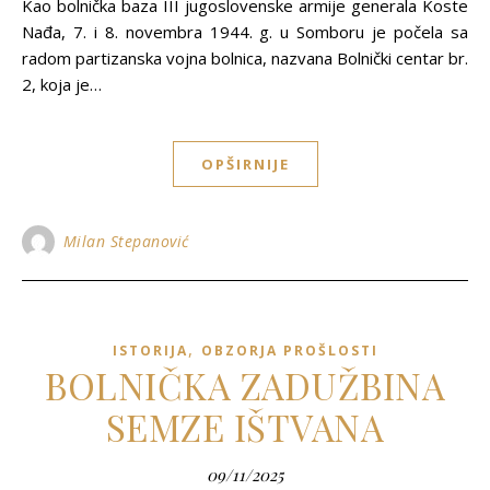
Kao bolnička baza III jugoslovenske armije generala Koste
Nađa, 7. i 8. novembra 1944. g. u Somboru je počela sa
radom partizanska vojna bolnica, nazvana Bolnički centar br.
2, koja je…
OPŠIRNIJE
Milan Stepanović
,
ISTORIJA
OBZORJA PROŠLOSTI
BOLNIČKA ZADUŽBINA
SEMZE IŠTVANA
09/11/2025