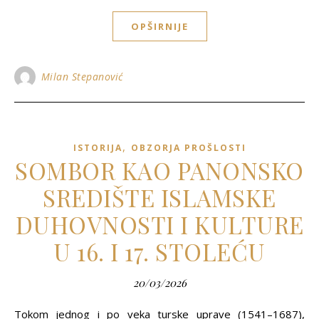
OPŠIRNIJE
Milan Stepanović
,
ISTORIJA
OBZORJA PROŠLOSTI
SOMBOR KAO PANONSKO
SREDIŠTE ISLAMSKE
DUHOVNOSTI I KULTURE
U 16. I 17. STOLEĆU
20/03/2026
Tokom jednog i po veka turske uprave (1541–1687),