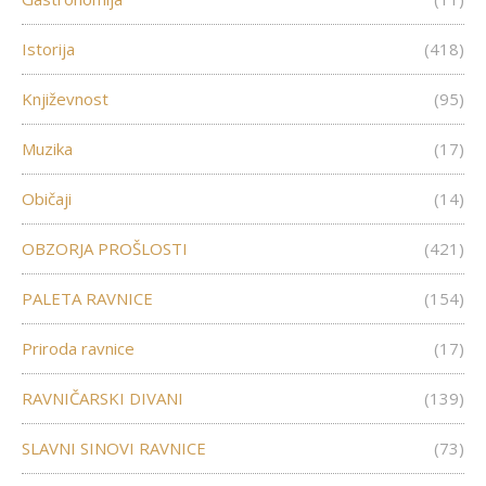
Istorija
(418)
Književnost
(95)
Muzika
(17)
Običaji
(14)
OBZORJA PROŠLOSTI
(421)
PALETA RAVNICE
(154)
Priroda ravnice
(17)
RAVNIČARSKI DIVANI
(139)
SLAVNI SINOVI RAVNICE
(73)