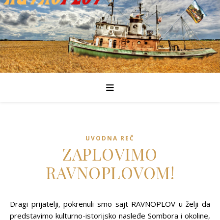
UVODNA REČ
ZAPLOVIMO
RAVNOPLOVOM!
Dragi prijatelji, pokrenuli smo sajt RAVNOPLOV u želji da
predstavimo kulturno-istorijsko nasleđe Sombora i okoline,