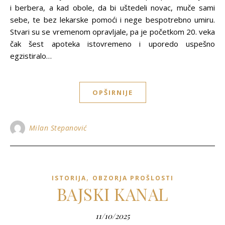
i berbera, a kad obole, da bi uštedeli novac, muče sami
sebe, te bez lekarske pomoći i nege bespotrebno umiru.
Stvari su se vremenom opravljale, pa je početkom 20. veka
čak šest apoteka istovremeno i uporedo uspešno
egzistiralo…
OPŠIRNIJE
Milan Stepanović
,
ISTORIJA
OBZORJA PROŠLOSTI
BAJSKI KANAL
11/10/2025