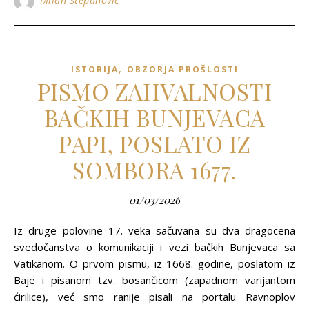
Milan Stepanović
,
ISTORIJA
OBZORJA PROŠLOSTI
PISMO ZAHVALNOSTI
BAČKIH BUNJEVACA
PAPI, POSLATO IZ
SOMBORA 1677.
01/03/2026
Iz druge polovine 17. veka sačuvana su dva dragocena
svedočanstva o komunikaciji i vezi bačkih Bunjevaca sa
Vatikanom. O prvom pismu, iz 1668. godine, poslatom iz
Baje i pisanom tzv. bosančicom (zapadnom varijantom
ćirilice), već smo ranije pisali na portalu Ravnoplov