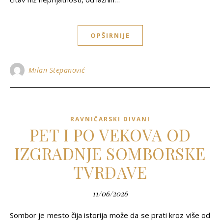
OPŠIRNIJE
Milan Stepanović
RAVNIČARSKI DIVANI
PET I PO VEKOVA OD
IZGRADNJE SOMBORSKE
TVRĐAVE
11/06/2026
Sombor je mesto čija istorija može da se prati kroz više od