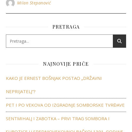
Milan Stepanović
PRETRAGA
NAJNOVIJE PRIČE
KAKO JE ERNEST BOŠNJAK POSTAO „DRŽAVNI
NEPRIJATELJ“?
PET I PO VEKOVA OD IZGRADNJE SOMBORSKE TVRĐAVE
SENTMIHALJ I ZABOTKA – PRVI TRAG SOMBORA I
SUBOTICE U SREDNJOVEKOVNOJ BAČKOJ 1391. GODINE