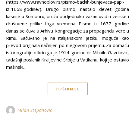
(https://www.ravnoplov.rs/pismo-backih-bunjevaca-papi-
iz-1668-godine/). Drugo pismo, nastalo devet godina
kasnije u Somboru, pruža podjednako važan uvid u verske i
društvene prilike toga vremena. Pismo iz 1677. godine
danas se čuva u Arhivu Kongregacije za propagandu vere u
Rimu. Sačuvano je na italijanskom jeziku, moguće kao
prevod originala načinjen po njegovom prijemu. Za domaću
istoriografiju otkrio ga je 1914. godine dr Mihailo Gavrilović,
tadašnji poslanik Kraljevine Srbije u Vatikanu, koji je ostavio
mašinski…
OPŠIRNIJE
Milan Stepanović