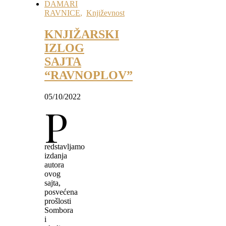
DAMARI
RAVNICE
,
Književnost
KNJIŽARSKI
IZLOG
SAJTA
“RAVNOPLOV”
05/10/2022
P
redstavljamo
izdanja
autora
ovog
sajta,
posvećena
prošlosti
Sombora
i