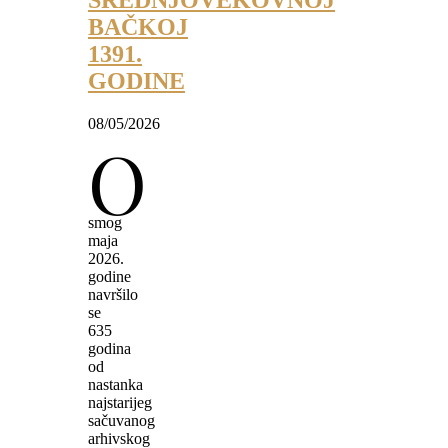
SREDNJOVEKOVNOJ
BAČKOJ
1391.
GODINE
08/05/2026
O
smog
maja
2026.
godine
navršilo
se
635
godina
od
nastanka
najstarijeg
sačuvanog
arhivskog