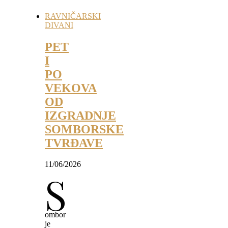
RAVNIČARSKI
DIVANI
PET
I
PO
VEKOVA
OD
IZGRADNJE
SOMBORSKE
TVRĐAVE
11/06/2026
S
ombor
je