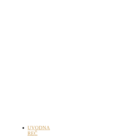
UVODNA
REČ