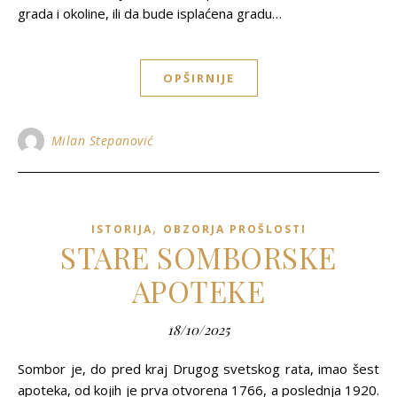
grada i okoline, ili da bude isplaćena gradu…
OPŠIRNIJE
Milan Stepanović
,
ISTORIJA
OBZORJA PROŠLOSTI
STARE SOMBORSKE
APOTEKE
18/10/2025
Sombor je, do pred kraj Drugog svetskog rata, imao šest
apoteka, od kojih je prva otvorena 1766, a poslednja 1920.