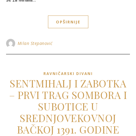
OPŠIRNIJE
Milan Stepanović
RAVNIČARSKI DIVANI
SENTMIHALJ I ZABOTKA
– PRVI TRAG SOMBORA I
SUBOTICE U
SREDNJOVEKOVNOJ
BAČKOJ 1391. GODINE