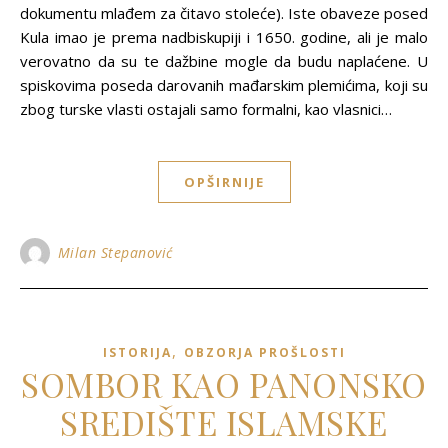
dokumentu mlađem za čitavo stoleće). Iste obaveze posed
Kula imao je prema nadbiskupiji i 1650. godine, ali je malo
verovatno da su te dažbine mogle da budu naplaćene. U
spiskovima poseda darovanih mađarskim plemićima, koji su
zbog turske vlasti ostajali samo formalni, kao vlasnici…
OPŠIRNIJE
Milan Stepanović
,
ISTORIJA
OBZORJA PROŠLOSTI
SOMBOR KAO PANONSKO
SREDIŠTE ISLAMSKE