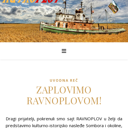
UVODNA REČ
ZAPLOVIMO
RAVNOPLOVOM!
Dragi prijatelji, pokrenuli smo sajt RAVNOPLOV u želji da
predstavimo kulturno-istorijsko nasleđe Sombora i okoline,