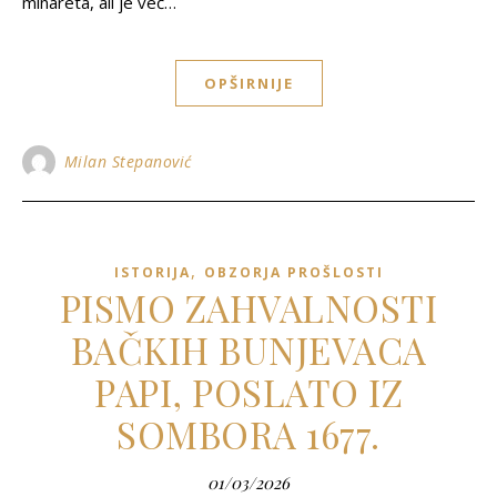
minareta, ali je već…
OPŠIRNIJE
Milan Stepanović
,
ISTORIJA
OBZORJA PROŠLOSTI
PISMO ZAHVALNOSTI
BAČKIH BUNJEVACA
PAPI, POSLATO IZ
SOMBORA 1677.
01/03/2026