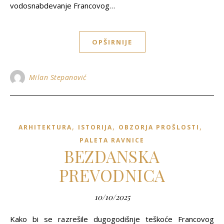
vodosnabdevanje Francovog…
OPŠIRNIJE
Milan Stepanović
,
,
,
ARHITEKTURA
ISTORIJA
OBZORJA PROŠLOSTI
PALETA RAVNICE
BEZDANSKA
PREVODNICA
10/10/2025
Kako bi se razrešile dugogodišnje teškoće Francovog