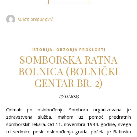
Milan Stepanović
,
ISTORIJA
OBZORJA PROŠLOSTI
SOMBORSKA RATNA
BOLNICA (BOLNIČKI
CENTAR BR. 2)
15/11/2025
Odmah po oslobođenju Sombora organizovana je
zdravstvena služba, mahom uz pomoć predratnih
somborskih lekara. Od 11. novembra 1944. godine, svega
tri sedmice posle oslobođenja grada, počela je Batinska