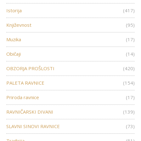
Istorija
(417)
Književnost
(95)
Muzika
(17)
Običaji
(14)
OBZORJA PROŠLOSTI
(420)
PALETA RAVNICE
(154)
Priroda ravnice
(17)
RAVNIČARSKI DIVANI
(139)
SLAVNI SINOVI RAVNICE
(73)
Tradicija
(81)