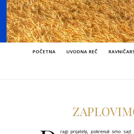
POČETNA
UVODNA REČ
RAVNIČARS
ZAPLOVIM
ragi prijatelji, pokrenuli smo sa