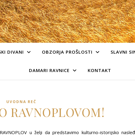
KI DIVANI
OBZORJA PROŠLOSTI
SLAVNI SI
DAMARI RAVNICE
KONTAKT
UVODNA REČ
O RAVNOPLOVOM!
jt RAVNOPLOV u želji da predstavimo kulturno-istorijsko nasle