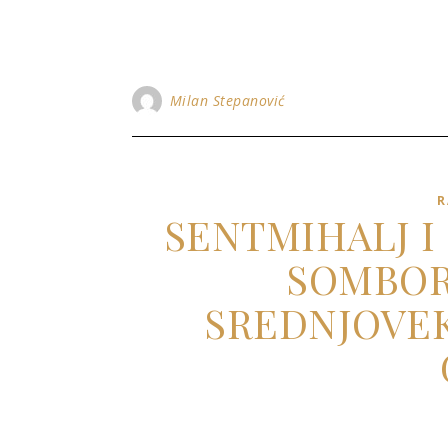
Milan Stepanović
R
SENTMIHALJ I
SOMBOR
SREDNJOVEK