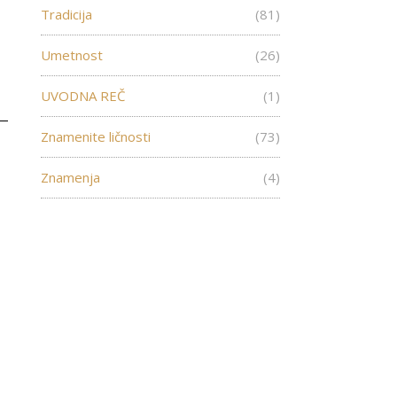
Tradicija
(81)
Umetnost
(26)
UVODNA REČ
(1)
Znamenite ličnosti
(73)
Znamenja
(4)