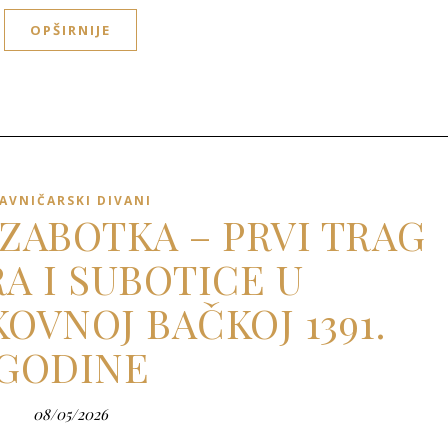
OPŠIRNIJE
AVNIČARSKI DIVANI
 ZABOTKA – PRVI TRAG
A I SUBOTICE U
OVNOJ BAČKOJ 1391.
GODINE
08/05/2026