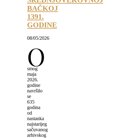
SREDNJOVEKOVNOJ
BAČKOJ
1391.
GODINE
08/05/2026
O
smog
maja
2026.
godine
navršilo
se
635
godina
od
nastanka
najstarijeg
sačuvanog
arhivskog