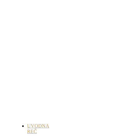
UVODNA
REČ