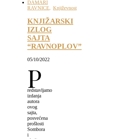
DAMARI
RAVNICE
,
Književnost
KNJIŽARSKI
IZLOG
SAJTA
“RAVNOPLOV”
05/10/2022
P
redstavljamo
izdanja
autora
ovog
sajta,
posvećena
prošlosti
Sombora
i