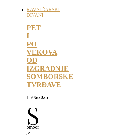
RAVNIČARSKI
DIVANI
PET
I
PO
VEKOVA
OD
IZGRADNJE
SOMBORSKE
TVRĐAVE
11/06/2026
S
ombor
je