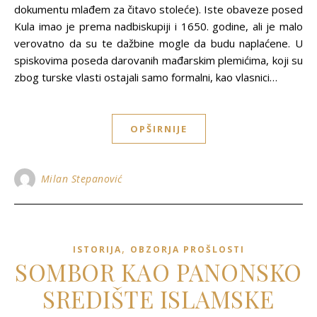
dokumentu mlađem za čitavo stoleće). Iste obaveze posed
Kula imao je prema nadbiskupiji i 1650. godine, ali je malo
verovatno da su te dažbine mogle da budu naplaćene. U
spiskovima poseda darovanih mađarskim plemićima, koji su
zbog turske vlasti ostajali samo formalni, kao vlasnici…
OPŠIRNIJE
Milan Stepanović
,
ISTORIJA
OBZORJA PROŠLOSTI
SOMBOR KAO PANONSKO
SREDIŠTE ISLAMSKE