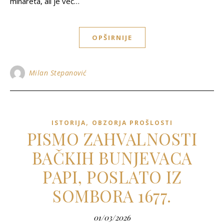
minareta, ali je već…
OPŠIRNIJE
Milan Stepanović
,
ISTORIJA
OBZORJA PROŠLOSTI
PISMO ZAHVALNOSTI
BAČKIH BUNJEVACA
PAPI, POSLATO IZ
SOMBORA 1677.
01/03/2026