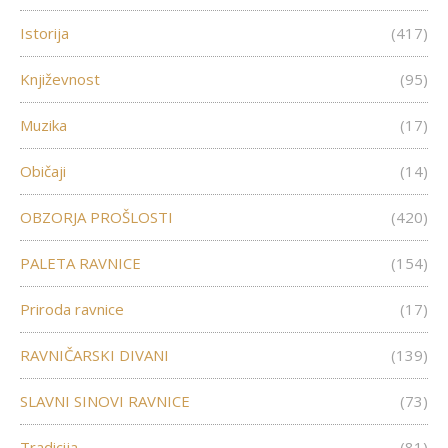
Istorija
(417)
Književnost
(95)
Muzika
(17)
Običaji
(14)
OBZORJA PROŠLOSTI
(420)
PALETA RAVNICE
(154)
Priroda ravnice
(17)
RAVNIČARSKI DIVANI
(139)
SLAVNI SINOVI RAVNICE
(73)
Tradicija
(81)