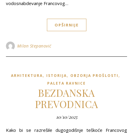
vodosnabdevanje Francovog…
OPŠIRNIJE
Milan Stepanović
,
,
,
ARHITEKTURA
ISTORIJA
OBZORJA PROŠLOSTI
PALETA RAVNICE
BEZDANSKA
PREVODNICA
10/10/2025
Kako bi se razrešile dugogodišnje teškoće Francovog