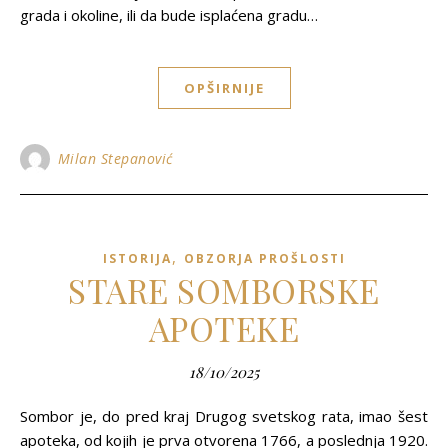
grada i okoline, ili da bude isplaćena gradu…
OPŠIRNIJE
Milan Stepanović
,
ISTORIJA
OBZORJA PROŠLOSTI
STARE SOMBORSKE
APOTEKE
18/10/2025
Sombor je, do pred kraj Drugog svetskog rata, imao šest
apoteka, od kojih je prva otvorena 1766, a poslednja 1920.