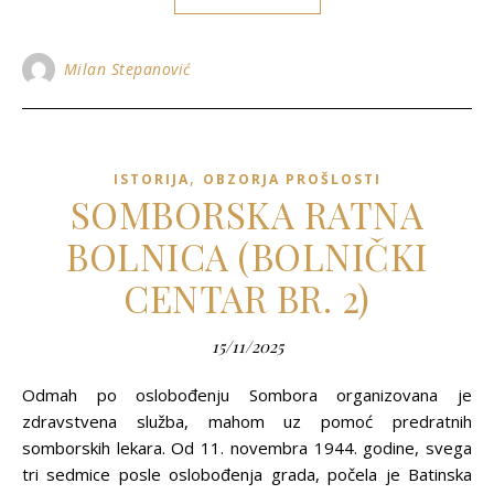
Milan Stepanović
,
ISTORIJA
OBZORJA PROŠLOSTI
SOMBORSKA RATNA
BOLNICA (BOLNIČKI
CENTAR BR. 2)
15/11/2025
Odmah po oslobođenju Sombora organizovana je
zdravstvena služba, mahom uz pomoć predratnih
somborskih lekara. Od 11. novembra 1944. godine, svega
tri sedmice posle oslobođenja grada, počela je Batinska