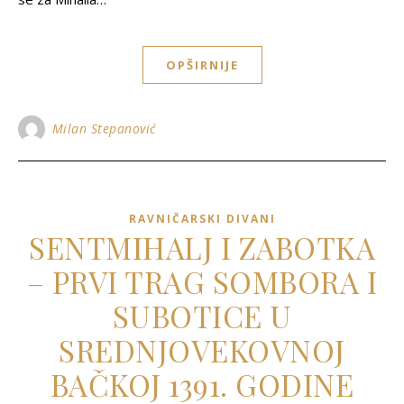
OPŠIRNIJE
Milan Stepanović
RAVNIČARSKI DIVANI
SENTMIHALJ I ZABOTKA
– PRVI TRAG SOMBORA I
SUBOTICE U
SREDNJOVEKOVNOJ
BAČKOJ 1391. GODINE