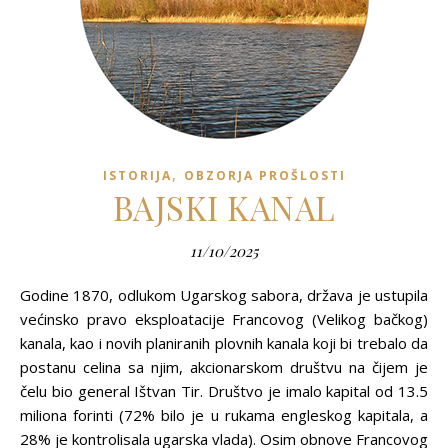
,
ISTORIJA
OBZORJA PROŠLOSTI
BAJSKI KANAL
11/10/2025
Godine 1870, odlukom Ugarskog sabora, država je ustupila
većinsko pravo eksploatacije Francovog (Velikog bačkog)
kanala, kao i novih planiranih plovnih kanala koji bi trebalo da
postanu celina sa njim, akcionarskom društvu na čijem je
čelu bio general Ištvan Tir. Društvo je imalo kapital od 13.5
miliona forinti (72% bilo je u rukama engleskog kapitala, a
28% je kontrolisala ugarska vlada). Osim obnove Francovog