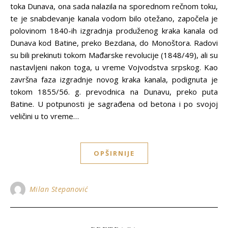
toka Dunava, ona sada nalazila na sporednom rečnom toku,
te je snabdevanje kanala vodom bilo otežano, započela je
polovinom 1840-ih izgradnja produženog kraka kanala od
Dunava kod Batine, preko Bezdana, do Monoštora. Radovi
su bili prekinuti tokom Mađarske revolucije (1848/49), ali su
nastavljeni nakon toga, u vreme Vojvodstva srpskog. Kao
završna faza izgradnje novog kraka kanala, podignuta je
tokom 1855/56. g. prevodnica na Dunavu, preko puta
Batine. U potpunosti je sagrađena od betona i po svojoj
veličini u to vreme…
OPŠIRNIJE
Milan Stepanović