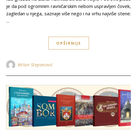
je da pod ogromnim ravničarskim nebom uspravljen čovek,
zagledan u njega, saznaje više nego i na vrhu najviše stene:
…
OPŠIRNIJE
Milan Stepanović