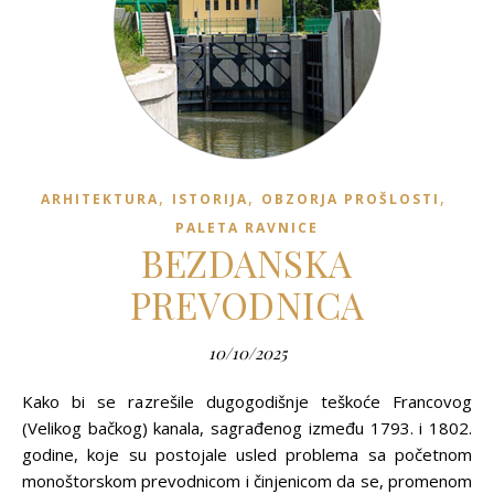
,
,
,
ARHITEKTURA
ISTORIJA
OBZORJA PROŠLOSTI
PALETA RAVNICE
BEZDANSKA
PREVODNICA
10/10/2025
Kako bi se razrešile dugogodišnje teškoće Francovog
(Velikog bačkog) kanala, sagrađenog između 1793. i 1802.
godine, koje su postojale usled problema sa početnom
monoštorskom prevodnicom i činjenicom da se, promenom