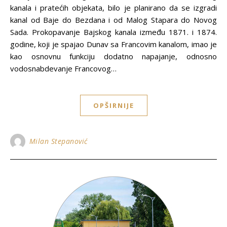
kanala i pratećih objekata, bilo je planirano da se izgradi
kanal od Baje do Bezdana i od Malog Stapara do Novog
Sada. Prokopavanje Bajskog kanala između 1871. i 1874.
godine, koji je spajao Dunav sa Francovim kanalom, imao je
kao osnovnu funkciju dodatno napajanje, odnosno
vodosnabdevanje Francovog…
OPŠIRNIJE
Milan Stepanović