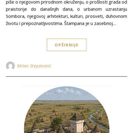
piše o njegovom prirodnom okruženju, o prošlosti grada od
praistorije do današnjih dana, o urbanom uzrastanju
Sombora, njegovoj arhitekturi, kulturi, prosveti, duhovnom
životu i prepoznatljivostima. Štampana je u zasebnoj…
OPŠIRNIJE
Milan Stepanović