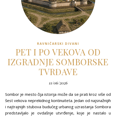
RAVNIČARSKI DIVANI
PET I PO VEKOVA OD
IZGRADNJE SOMBORSKE
TVRĐAVE
11/06/2026
Sombor je mesto čija istorija može da se prati kroz više od
šest vekova neprekidnog kontinuiteta. Jedan od najsnažnijih
i najtrajnijih stubova budućeg urbanog uzrastanja Sombora
predstavljalo je ovdašnje utvrđenje, koje je nastalo u