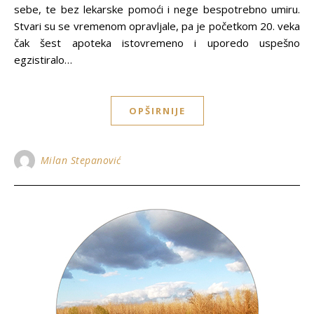
sebe, te bez lekarske pomoći i nege bespotrebno umiru.
Stvari su se vremenom opravljale, pa je početkom 20. veka
čak šest apoteka istovremeno i uporedo uspešno
egzistiralo…
OPŠIRNIJE
Milan Stepanović