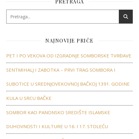
PRETRAGA
NAJNOVIJE PRIČE
PET I PO VEKOVA OD IZGRADNJE SOMBORSKE TVRĐAVE
SENTMIHALJ I ZABOTKA – PRVI TRAG SOMBORA I
SUBOTICE U SREDNJOVEKOVNOJ BAČKOJ 1391. GODINE
KULA U SRCU BAČKE
SOMBOR KAO PANONSKO SREDIŠTE ISLAMSKE
DUHOVNOSTI I KULTURE U 16. I 17. STOLEĆU