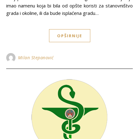
imao namenu koja bi bila od opšte koristi za stanovništvo
grada i okoline, ili da bude isplaćena gradu…
OPŠIRNIJE
Milan Stepanović