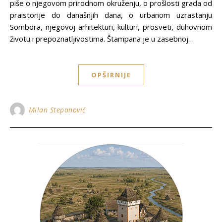
piše o njegovom prirodnom okruženju, o prošlosti grada od
praistorije do današnjih dana, o urbanom uzrastanju
Sombora, njegovoj arhitekturi, kulturi, prosveti, duhovnom
životu i prepoznatljivostima. Štampana je u zasebnoj…
OPŠIRNIJE
Milan Stepanović