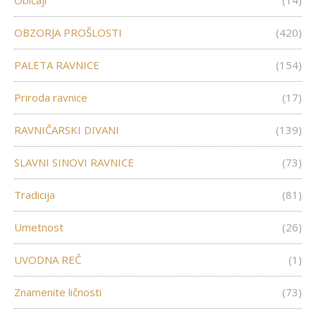
Običaji
(14)
OBZORJA PROŠLOSTI
(420)
PALETA RAVNICE
(154)
Priroda ravnice
(17)
RAVNIČARSKI DIVANI
(139)
SLAVNI SINOVI RAVNICE
(73)
Tradicija
(81)
Umetnost
(26)
UVODNA REČ
(1)
Znamenite ličnosti
(73)