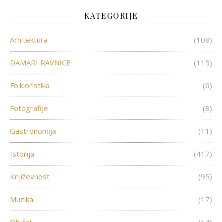
KATEGORIJE
Arhitektura
(108)
DAMARI RAVNICE
(115)
Folkloristika
(6)
Fotografije
(8)
Gastronomija
(11)
Istorija
(417)
Književnost
(95)
Muzika
(17)