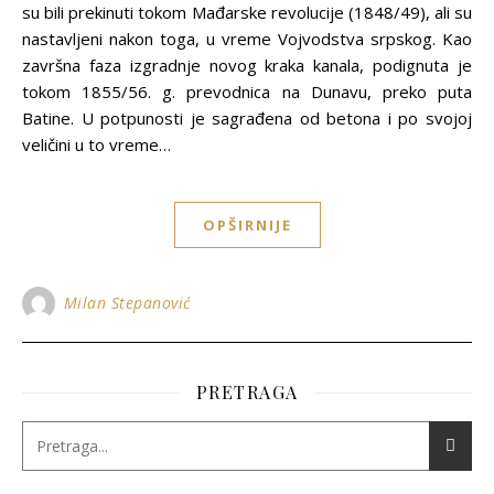
su bili prekinuti tokom Mađarske revolucije (1848/49), ali su
nastavljeni nakon toga, u vreme Vojvodstva srpskog. Kao
završna faza izgradnje novog kraka kanala, podignuta je
tokom 1855/56. g. prevodnica na Dunavu, preko puta
Batine. U potpunosti je sagrađena od betona i po svojoj
veličini u to vreme…
OPŠIRNIJE
Milan Stepanović
PRETRAGA