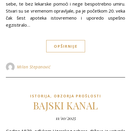
sebe, te bez lekarske pomoći i nege bespotrebno umiru.
Stvari su se vremenom opravljale, pa je početkom 20. veka
čak šest apoteka istovremeno i uporedo uspešno
egzistiralo…
OPŠIRNIJE
Milan Stepanović
,
ISTORIJA
OBZORJA PROŠLOSTI
BAJSKI KANAL
11/10/2025