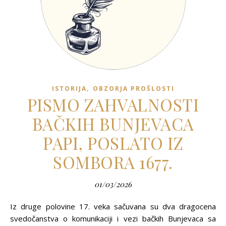
,
ISTORIJA
OBZORJA PROŠLOSTI
PISMO ZAHVALNOSTI
BAČKIH BUNJEVACA
PAPI, POSLATO IZ
SOMBORA 1677.
01/03/2026
Iz druge polovine 17. veka sačuvana su dva dragocena
svedočanstva o komunikaciji i vezi bačkih Bunjevaca sa