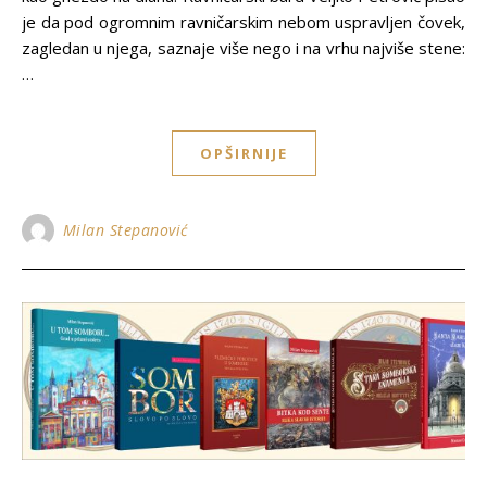
je da pod ogromnim ravničarskim nebom uspravljen čovek,
zagledan u njega, saznaje više nego i na vrhu najviše stene:
…
OPŠIRNIJE
Milan Stepanović