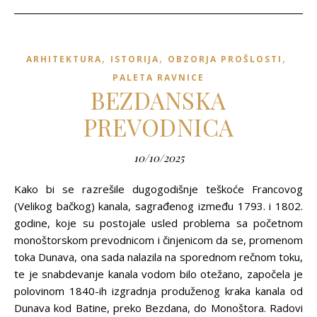
,
,
,
ARHITEKTURA
ISTORIJA
OBZORJA PROŠLOSTI
PALETA RAVNICE
BEZDANSKA
PREVODNICA
10/10/2025
Kako bi se razrešile dugogodišnje teškoće Francovog
(Velikog bačkog) kanala, sagrađenog između 1793. i 1802.
godine, koje su postojale usled problema sa početnom
monoštorskom prevodnicom i činjenicom da se, promenom
toka Dunava, ona sada nalazila na sporednom rečnom toku,
te je snabdevanje kanala vodom bilo otežano, započela je
polovinom 1840-ih izgradnja produženog kraka kanala od
Dunava kod Batine, preko Bezdana, do Monoštora. Radovi