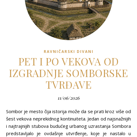
RAVNIČARSKI DIVANI
PET I PO VEKOVA OD
IZGRADNJE SOMBORSKE
TVRĐAVE
11/06/2026
Sombor je mesto čija istorija može da se prati kroz više od
šest vekova neprekidnog kontinuiteta. Jedan od najsnažnijih
i najtrajnijih stubova budućeg urbanog uzrastanja Sombora
predstavljalo je ovdašnje utvrđenje, koje je nastalo u