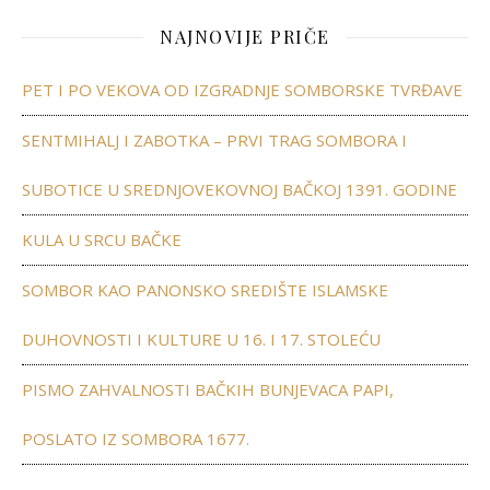
NAJNOVIJE PRIČE
PET I PO VEKOVA OD IZGRADNJE SOMBORSKE TVRĐAVE
SENTMIHALJ I ZABOTKA – PRVI TRAG SOMBORA I
SUBOTICE U SREDNJOVEKOVNOJ BAČKOJ 1391. GODINE
KULA U SRCU BAČKE
SOMBOR KAO PANONSKO SREDIŠTE ISLAMSKE
DUHOVNOSTI I KULTURE U 16. I 17. STOLEĆU
PISMO ZAHVALNOSTI BAČKIH BUNJEVACA PAPI,
POSLATO IZ SOMBORA 1677.