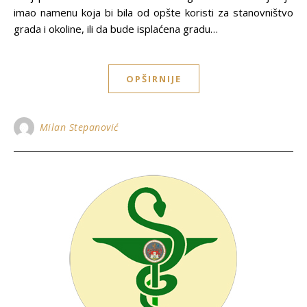
imao namenu koja bi bila od opšte koristi za stanovništvo
grada i okoline, ili da bude isplaćena gradu…
OPŠIRNIJE
Milan Stepanović