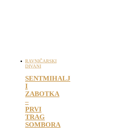
RAVNIČARSKI
DIVANI
SENTMIHALJ
I
ZABOTKA
–
PRVI
TRAG
SOMBORA