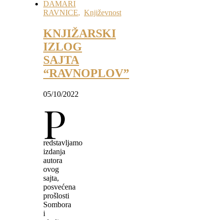
DAMARI
RAVNICE
,
Književnost
KNJIŽARSKI
IZLOG
SAJTA
“RAVNOPLOV”
05/10/2022
P
redstavljamo
izdanja
autora
ovog
sajta,
posvećena
prošlosti
Sombora
i