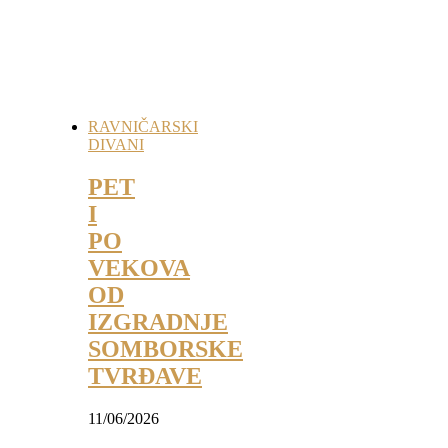
RAVNIČARSKI
DIVANI
PET
I
PO
VEKOVA
OD
IZGRADNJE
SOMBORSKE
TVRĐAVE
11/06/2026