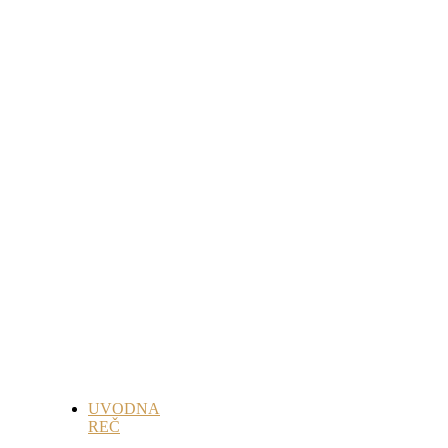
UVODNA
REČ