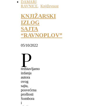
DAMARI
RAVNICE
,
Književnost
KNJIŽARSKI
IZLOG
SAJTA
“RAVNOPLOV”
05/10/2022
P
redstavljamo
izdanja
autora
ovog
sajta,
posvećena
prošlosti
Sombora
i