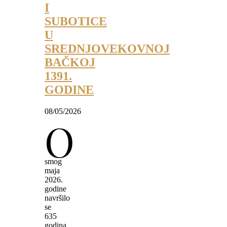
I
SUBOTICE
U
SREDNJOVEKOVNOJ
BAČKOJ
1391.
GODINE
08/05/2026
O
smog
maja
2026.
godine
navršilo
se
635
godina