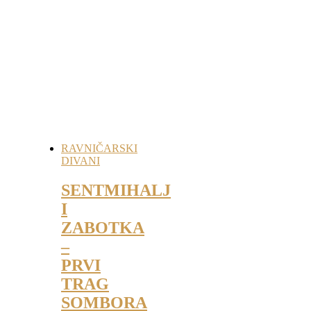
RAVNIČARSKI
DIVANI
SENTMIHALJ
I
ZABOTKA
–
PRVI
TRAG
SOMBORA