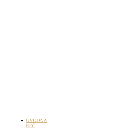
UVODNA
REČ