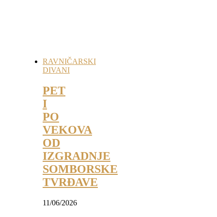
RAVNIČARSKI
DIVANI
PET
I
PO
VEKOVA
OD
IZGRADNJE
SOMBORSKE
TVRĐAVE
11/06/2026