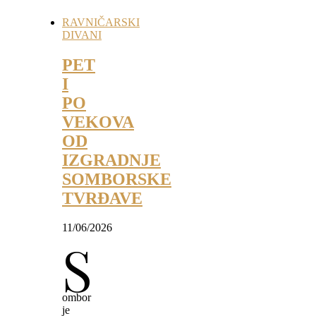
RAVNIČARSKI
DIVANI
PET
I
PO
VEKOVA
OD
IZGRADNJE
SOMBORSKE
TVRĐAVE
11/06/2026
S
ombor
je