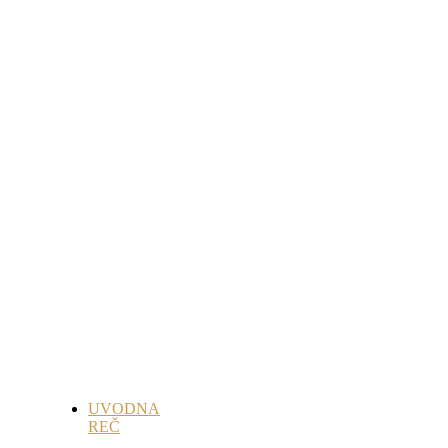
UVODNA
REČ