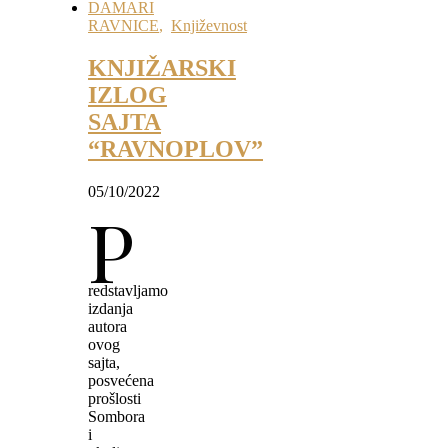
DAMARI
RAVNICE
,
Književnost
KNJIŽARSKI
IZLOG
SAJTA
“RAVNOPLOV”
05/10/2022
P
redstavljamo
izdanja
autora
ovog
sajta,
posvećena
prošlosti
Sombora
i