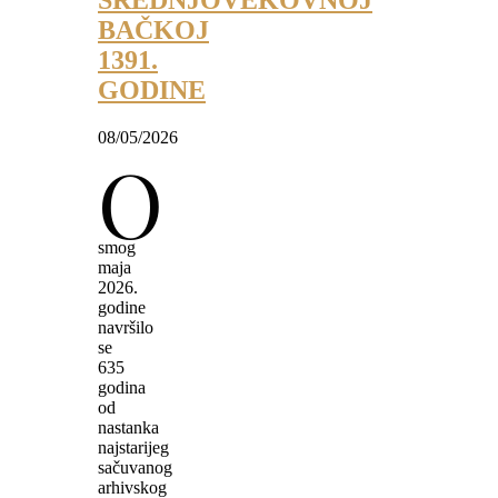
SREDNJOVEKOVNOJ
BAČKOJ
1391.
GODINE
08/05/2026
O
smog
maja
2026.
godine
navršilo
se
635
godina
od
nastanka
najstarijeg
sačuvanog
arhivskog