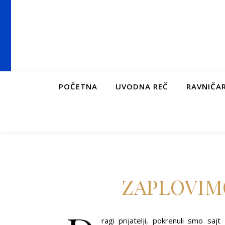
POČETNA
UVODNA REČ
RAVNIČAR
ZAPLOVIM
ragi prijatelji, pokrenuli smo sa