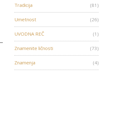
Tradicija
(81)
Umetnost
(26)
UVODNA REČ
(1)
Znamenite ličnosti
(73)
Znamenja
(4)