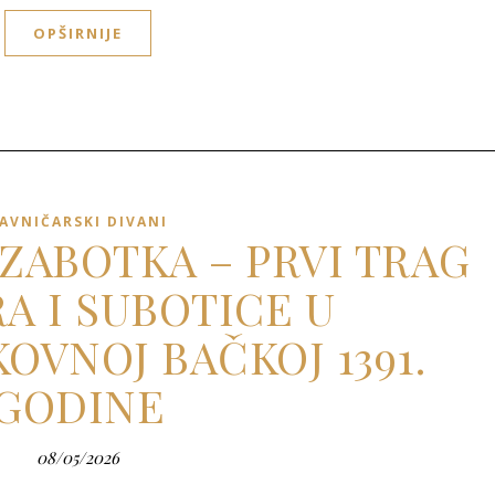
OPŠIRNIJE
AVNIČARSKI DIVANI
 ZABOTKA – PRVI TRAG
A I SUBOTICE U
OVNOJ BAČKOJ 1391.
GODINE
08/05/2026