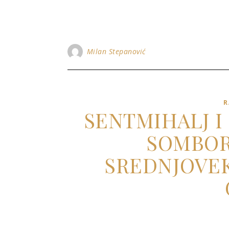
Milan Stepanović
R
SENTMIHALJ I
SOMBOR
SREDNJOVEK