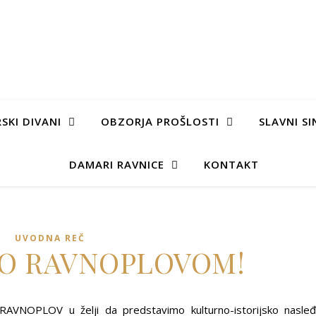
SKI DIVANI
OBZORJA PROŠLOSTI
SLAVNI SI
DAMARI RAVNICE
KONTAKT
UVODNA REČ
O RAVNOPLOVOM!
jt RAVNOPLOV u želji da predstavimo kulturno-istorijsko nasle