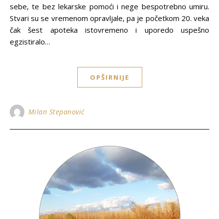
sebe, te bez lekarske pomoći i nege bespotrebno umiru.
Stvari su se vremenom opravljale, pa je početkom 20. veka
čak šest apoteka istovremeno i uporedo uspešno
egzistiralo…
OPŠIRNIJE
Milan Stepanović