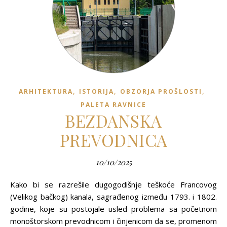
,
,
,
ARHITEKTURA
ISTORIJA
OBZORJA PROŠLOSTI
PALETA RAVNICE
BEZDANSKA
PREVODNICA
10/10/2025
Kako bi se razrešile dugogodišnje teškoće Francovog
(Velikog bačkog) kanala, sagrađenog između 1793. i 1802.
godine, koje su postojale usled problema sa početnom
monoštorskom prevodnicom i činjenicom da se, promenom