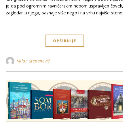
je da pod ogromnim ravničarskim nebom uspravljen čovek,
zagledan u njega, saznaje više nego i na vrhu najviše stene:
…
OPŠIRNIJE
Milan Stepanović