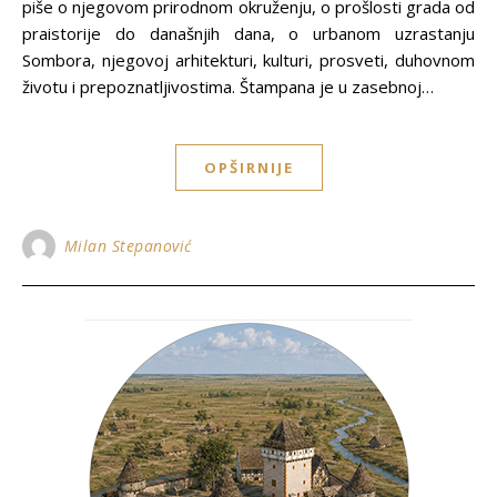
piše o njegovom prirodnom okruženju, o prošlosti grada od
praistorije do današnjih dana, o urbanom uzrastanju
Sombora, njegovoj arhitekturi, kulturi, prosveti, duhovnom
životu i prepoznatljivostima. Štampana je u zasebnoj…
OPŠIRNIJE
Milan Stepanović