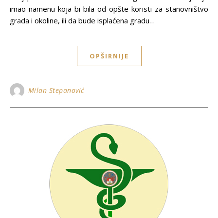
imao namenu koja bi bila od opšte koristi za stanovništvo
grada i okoline, ili da bude isplaćena gradu…
OPŠIRNIJE
Milan Stepanović