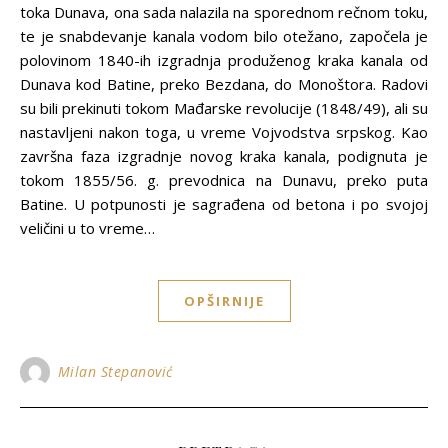
toka Dunava, ona sada nalazila na sporednom rečnom toku,
te je snabdevanje kanala vodom bilo otežano, započela je
polovinom 1840-ih izgradnja produženog kraka kanala od
Dunava kod Batine, preko Bezdana, do Monoštora. Radovi
su bili prekinuti tokom Mađarske revolucije (1848/49), ali su
nastavljeni nakon toga, u vreme Vojvodstva srpskog. Kao
završna faza izgradnje novog kraka kanala, podignuta je
tokom 1855/56. g. prevodnica na Dunavu, preko puta
Batine. U potpunosti je sagrađena od betona i po svojoj
veličini u to vreme…
OPŠIRNIJE
Milan Stepanović