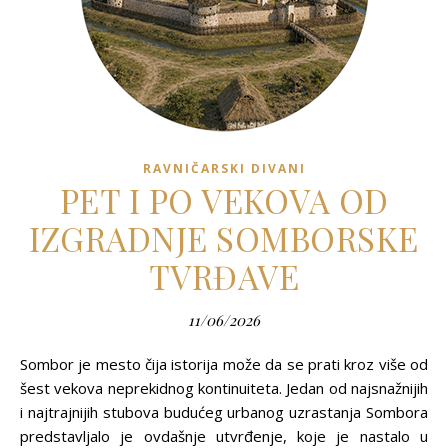
RAVNIČARSKI DIVANI
PET I PO VEKOVA OD
IZGRADNJE SOMBORSKE
TVRĐAVE
11/06/2026
Sombor je mesto čija istorija može da se prati kroz više od
šest vekova neprekidnog kontinuiteta. Jedan od najsnažnijih
i najtrajnijih stubova budućeg urbanog uzrastanja Sombora
predstavljalo je ovdašnje utvrđenje, koje je nastalo u