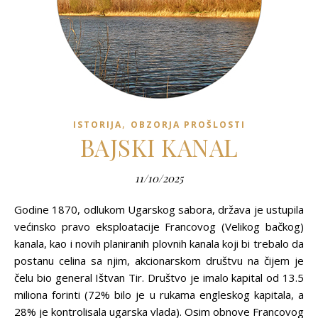
,
ISTORIJA
OBZORJA PROŠLOSTI
BAJSKI KANAL
11/10/2025
Godine 1870, odlukom Ugarskog sabora, država je ustupila
većinsko pravo eksploatacije Francovog (Velikog bačkog)
kanala, kao i novih planiranih plovnih kanala koji bi trebalo da
postanu celina sa njim, akcionarskom društvu na čijem je
čelu bio general Ištvan Tir. Društvo je imalo kapital od 13.5
miliona forinti (72% bilo je u rukama engleskog kapitala, a
28% je kontrolisala ugarska vlada). Osim obnove Francovog