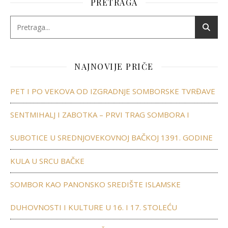
PRETRAGA
NAJNOVIJE PRIČE
PET I PO VEKOVA OD IZGRADNJE SOMBORSKE TVRĐAVE
SENTMIHALJ I ZABOTKA – PRVI TRAG SOMBORA I
SUBOTICE U SREDNJOVEKOVNOJ BAČKOJ 1391. GODINE
KULA U SRCU BAČKE
SOMBOR KAO PANONSKO SREDIŠTE ISLAMSKE
DUHOVNOSTI I KULTURE U 16. I 17. STOLEĆU