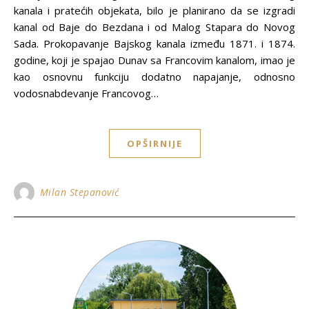
kanala i pratećih objekata, bilo je planirano da se izgradi
kanal od Baje do Bezdana i od Malog Stapara do Novog
Sada. Prokopavanje Bajskog kanala između 1871. i 1874.
godine, koji je spajao Dunav sa Francovim kanalom, imao je
kao osnovnu funkciju dodatno napajanje, odnosno
vodosnabdevanje Francovog…
OPŠIRNIJE
Milan Stepanović