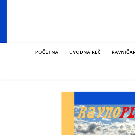
POČETNA
UVODNA REČ
RAVNIČAR