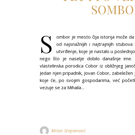
SOMBO
S
ombor je mesto čija istorija može da 
od najsnažnijih i najtrajnijih stub
utvrđenje, koje je nastalo u poslednjo
nego što je naselje dobilo današnje ime. 
vlastelinska porodica Cobor iz obližnjeg Jan
Jedan njen pripadnik, Jovan Cobor, zabeležen 
koje će, po svojim gospodarima, već počet
vezuje se za Mihaila…
Milan Stepanović