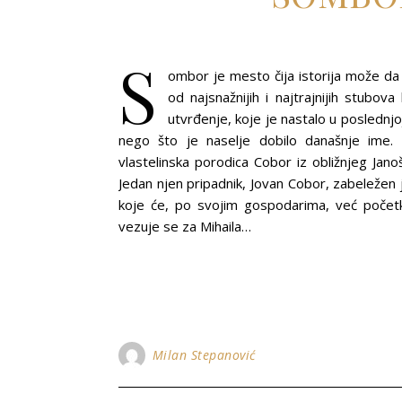
S
ombor je mesto čija istorija može da 
od najsnažnijih i najtrajnijih stub
utvrđenje, koje je nastalo u poslednjo
nego što je naselje dobilo današnje ime. 
vlastelinska porodica Cobor iz obližnjeg Jan
Jedan njen pripadnik, Jovan Cobor, zabeležen 
koje će, po svojim gospodarima, već počet
vezuje se za Mihaila…
Milan Stepanović