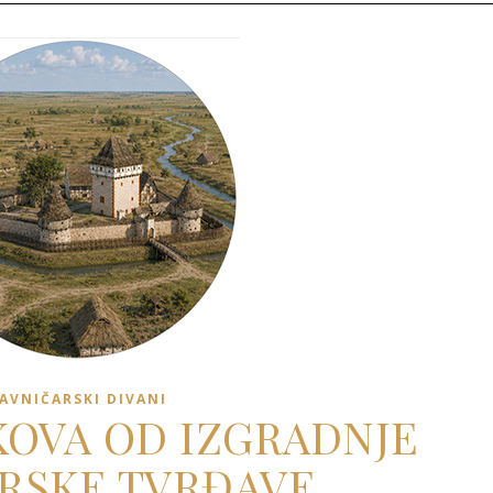
AVNIČARSKI DIVANI
EKOVA OD IZGRADNJE
RSKE TVRĐAVE