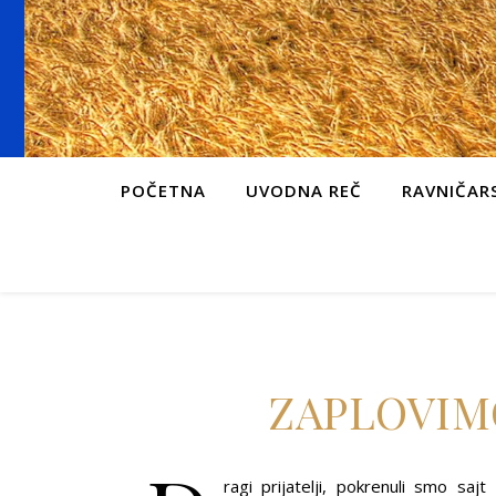
POČETNA
UVODNA REČ
RAVNIČARS
ZAPLOVIM
ragi prijatelji, pokrenuli smo sa