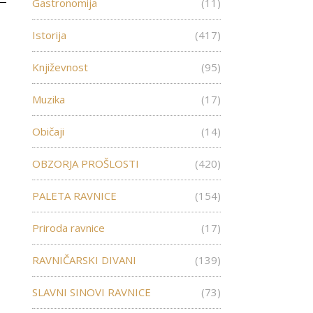
Gastronomija
(11)
Istorija
(417)
Književnost
(95)
Muzika
(17)
Običaji
(14)
OBZORJA PROŠLOSTI
(420)
PALETA RAVNICE
(154)
Priroda ravnice
(17)
RAVNIČARSKI DIVANI
(139)
SLAVNI SINOVI RAVNICE
(73)