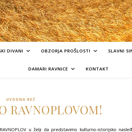
KI DIVANI
OBZORJA PROŠLOSTI
SLAVNI SI
DAMARI RAVNICE
KONTAKT
UVODNA REČ
O RAVNOPLOVOM!
jt RAVNOPLOV u želji da predstavimo kulturno-istorijsko nasle