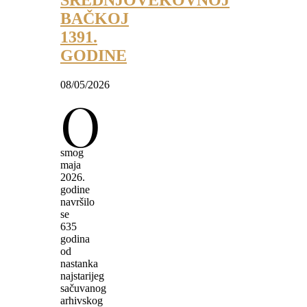
SREDNJOVEKOVNOJ
BAČKOJ
1391.
GODINE
08/05/2026
O
smog
maja
2026.
godine
navršilo
se
635
godina
od
nastanka
najstarijeg
sačuvanog
arhivskog