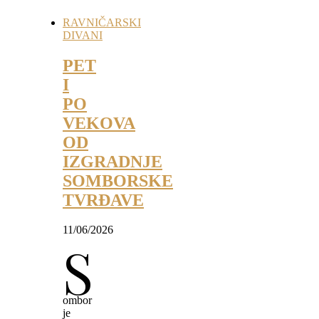
RAVNIČARSKI
DIVANI
PET
I
PO
VEKOVA
OD
IZGRADNJE
SOMBORSKE
TVRĐAVE
11/06/2026
S
ombor
je