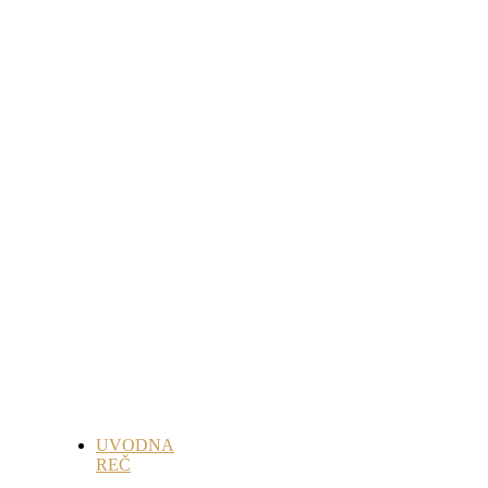
UVODNA
REČ