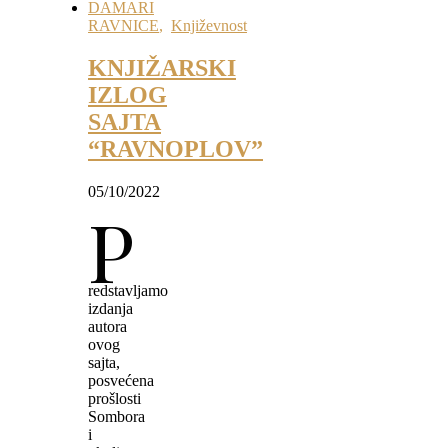
DAMARI
RAVNICE
,
Književnost
KNJIŽARSKI
IZLOG
SAJTA
“RAVNOPLOV”
05/10/2022
P
redstavljamo
izdanja
autora
ovog
sajta,
posvećena
prošlosti
Sombora
i