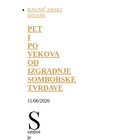
RAVNIČARSKI
DIVANI
PET
I
PO
VEKOVA
OD
IZGRADNJE
SOMBORSKE
TVRĐAVE
11/06/2026
S
ombor
je