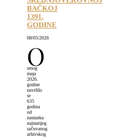
SREDNJOVEKOVNOJ
BAČKOJ
1391.
GODINE
08/05/2026
O
smog
maja
2026.
godine
navršilo
se
635
godina
od
nastanka
najstarijeg
sačuvanog
arhivskog