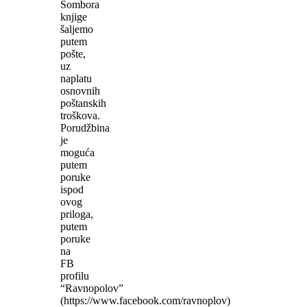
Sombora
knjige
šaljemo
putem
pošte,
uz
naplatu
osnovnih
poštanskih
troškova.
Porudžbina
je
moguća
putem
poruke
ispod
ovog
priloga,
putem
poruke
na
FB
profilu
“Ravnopolov”
(https://www.facebook.com/ravnoplov)