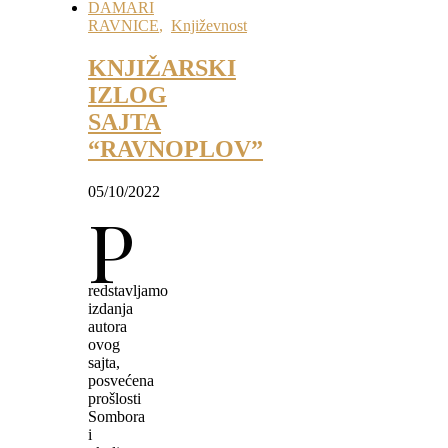
DAMARI
RAVNICE
,
Književnost
KNJIŽARSKI
IZLOG
SAJTA
“RAVNOPLOV”
05/10/2022
P
redstavljamo
izdanja
autora
ovog
sajta,
posvećena
prošlosti
Sombora
i