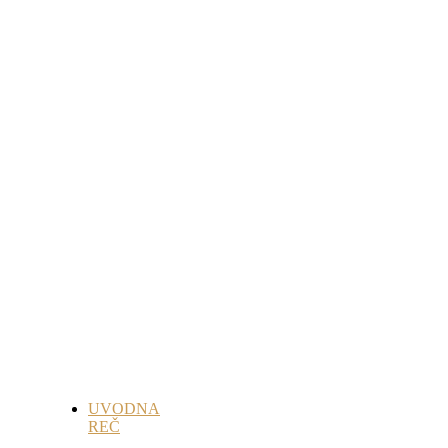
UVODNA
REČ