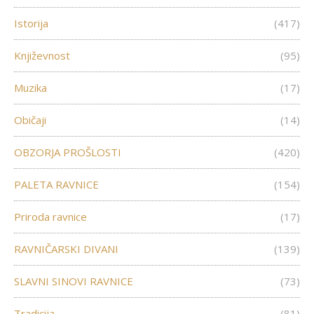
Istorija
(417)
Književnost
(95)
Muzika
(17)
Običaji
(14)
OBZORJA PROŠLOSTI
(420)
PALETA RAVNICE
(154)
Priroda ravnice
(17)
RAVNIČARSKI DIVANI
(139)
SLAVNI SINOVI RAVNICE
(73)
Tradicija
(81)