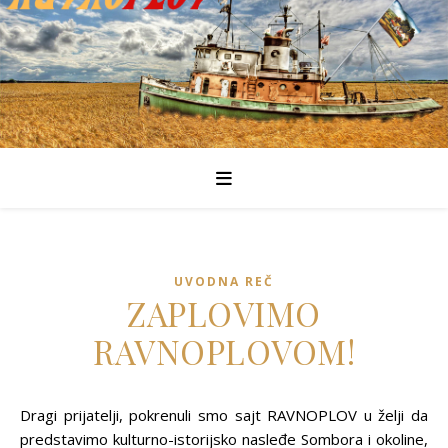
UVODNA REČ
ZAPLOVIMO
RAVNOPLOVOM!
Dragi prijatelji, pokrenuli smo sajt RAVNOPLOV u želji da
predstavimo kulturno-istorijsko nasleđe Sombora i okoline,