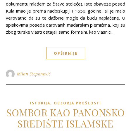
dokumentu mlađem za čitavo stoleće). Iste obaveze posed
Kula imao je prema nadbiskupiji i 1650. godine, ali je malo
verovatno da su te dažbine mogle da budu naplaćene. U
spiskovima poseda darovanih mađarskim plemićima, koji su
zbog turske vlasti ostajali samo formalni, kao vlasnici…
OPŠIRNIJE
Milan Stepanović
,
ISTORIJA
OBZORJA PROŠLOSTI
SOMBOR KAO PANONSKO
SREDIŠTE ISLAMSKE