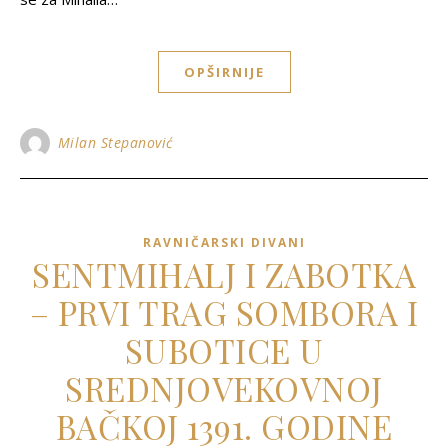
OPŠIRNIJE
Milan Stepanović
RAVNIČARSKI DIVANI
SENTMIHALJ I ZABOTKA
– PRVI TRAG SOMBORA I
SUBOTICE U
SREDNJOVEKOVNOJ
BAČKOJ 1391. GODINE