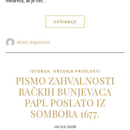
minareta, ali je već…
OPŠIRNIJE
Milan Stepanović
,
ISTORIJA
OBZORJA PROŠLOSTI
PISMO ZAHVALNOSTI
BAČKIH BUNJEVACA
PAPI, POSLATO IZ
SOMBORA 1677.
01/03/2026