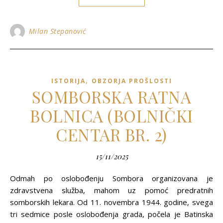
Milan Stepanović
,
ISTORIJA
OBZORJA PROŠLOSTI
SOMBORSKA RATNA
BOLNICA (BOLNIČKI
CENTAR BR. 2)
15/11/2025
Odmah po oslobođenju Sombora organizovana je
zdravstvena služba, mahom uz pomoć predratnih
somborskih lekara. Od 11. novembra 1944. godine, svega
tri sedmice posle oslobođenja grada, počela je Batinska