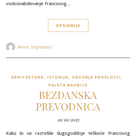
vodosnabdevanje Francovog…
OPŠIRNIJE
Milan Stepanović
,
,
,
ARHITEKTURA
ISTORIJA
OBZORJA PROŠLOSTI
PALETA RAVNICE
BEZDANSKA
PREVODNICA
10/10/2025
Kako bi se razrešile dugogodišnje teškoće Francovog