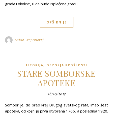
grada i okoline, ili da bude isplaćena gradu…
OPŠIRNIJE
Milan Stepanović
,
ISTORIJA
OBZORJA PROŠLOSTI
STARE SOMBORSKE
APOTEKE
18/10/2025
Sombor je, do pred kraj Drugog svetskog rata, imao šest
apoteka, od kojih je prva otvorena 1766, a poslednja 1920.