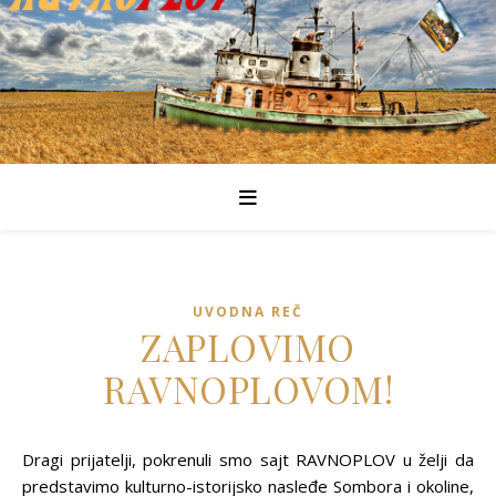
UVODNA REČ
ZAPLOVIMO
RAVNOPLOVOM!
Dragi prijatelji, pokrenuli smo sajt RAVNOPLOV u želji da
predstavimo kulturno-istorijsko nasleđe Sombora i okoline,