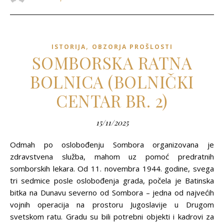
,
ISTORIJA
OBZORJA PROŠLOSTI
SOMBORSKA RATNA
BOLNICA (BOLNIČKI
CENTAR BR. 2)
15/11/2025
Odmah po oslobođenju Sombora organizovana je
zdravstvena služba, mahom uz pomoć predratnih
somborskih lekara. Od 11. novembra 1944. godine, svega
tri sedmice posle oslobođenja grada, počela je Batinska
bitka na Dunavu severno od Sombora – jedna od najvećih
vojnih operacija na prostoru Jugoslavije u Drugom
svetskom ratu. Gradu su bili potrebni objekti i kadrovi za