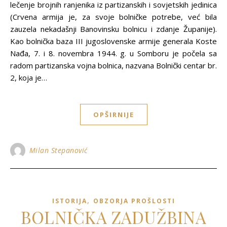
lečenje brojnih ranjenika iz partizanskih i sovjetskih jedinica
(Crvena armija je, za svoje bolničke potrebe, već bila
zauzela nekadašnji Banovinsku bolnicu i zdanje Županije).
Kao bolnička baza III jugoslovenske armije generala Koste
Nađa, 7. i 8. novembra 1944. g. u Somboru je počela sa
radom partizanska vojna bolnica, nazvana Bolnički centar br.
2, koja je…
OPŠIRNIJE
Milan Stepanović
,
ISTORIJA
OBZORJA PROŠLOSTI
BOLNIČKA ZADUŽBINA