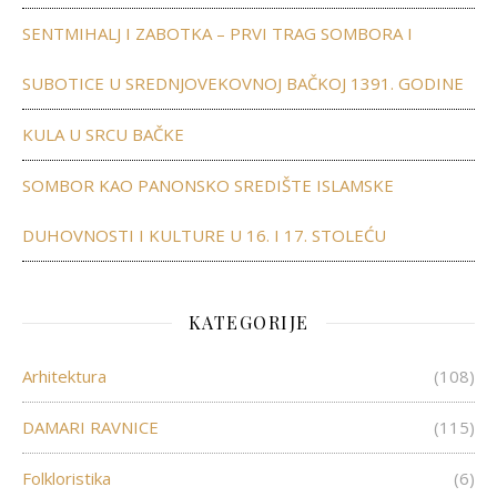
SENTMIHALJ I ZABOTKA – PRVI TRAG SOMBORA I
SUBOTICE U SREDNJOVEKOVNOJ BAČKOJ 1391. GODINE
KULA U SRCU BAČKE
SOMBOR KAO PANONSKO SREDIŠTE ISLAMSKE
DUHOVNOSTI I KULTURE U 16. I 17. STOLEĆU
KATEGORIJE
Arhitektura
(108)
DAMARI RAVNICE
(115)
Folkloristika
(6)