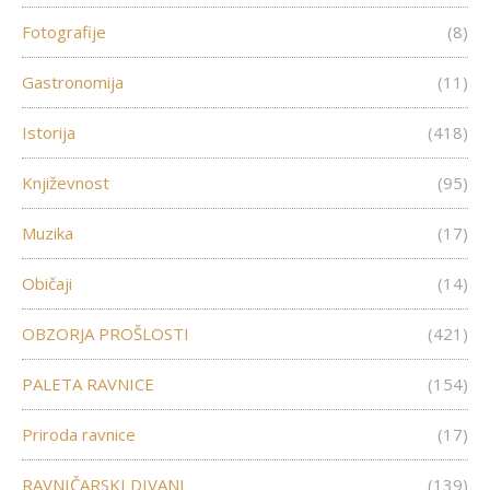
Fotografije
(8)
Gastronomija
(11)
Istorija
(418)
Književnost
(95)
Muzika
(17)
Običaji
(14)
OBZORJA PROŠLOSTI
(421)
PALETA RAVNICE
(154)
Priroda ravnice
(17)
RAVNIČARSKI DIVANI
(139)