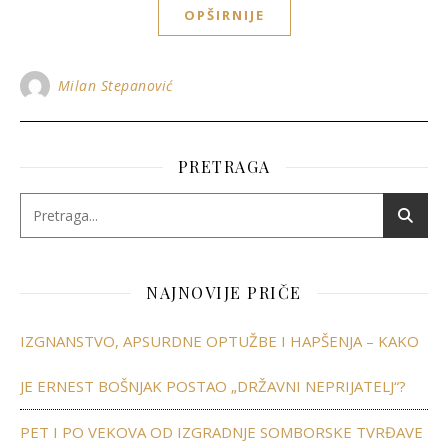
OPŠIRNIJE
Milan Stepanović
PRETRAGA
NAJNOVIJE PRIČE
IZGNANSTVO, APSURDNE OPTUŽBE I HAPŠENJA – KAKO
JE ERNEST BOŠNJAK POSTAO „DRŽAVNI NEPRIJATELJ“?
PET I PO VEKOVA OD IZGRADNJE SOMBORSKE TVRĐAVE