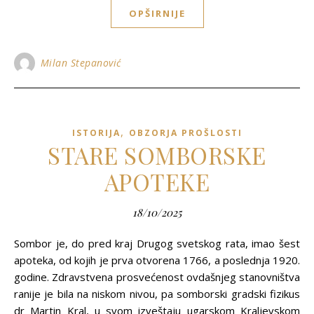
OPŠIRNIJE
Milan Stepanović
,
ISTORIJA
OBZORJA PROŠLOSTI
STARE SOMBORSKE
APOTEKE
18/10/2025
Sombor je, do pred kraj Drugog svetskog rata, imao šest
apoteka, od kojih je prva otvorena 1766, a poslednja 1920.
godine. Zdravstvena prosvećenost ovdašnjeg stanovništva
ranije je bila na niskom nivou, pa somborski gradski fizikus
dr Martin Kral, u svom izveštaju ugarskom Kraljevskom