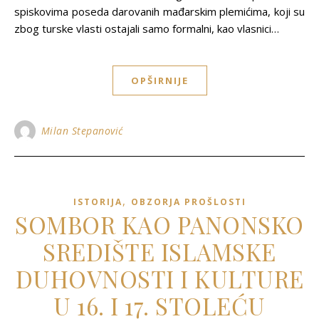
spiskovima poseda darovanih mađarskim plemićima, koji su
zbog turske vlasti ostajali samo formalni, kao vlasnici…
OPŠIRNIJE
Milan Stepanović
,
ISTORIJA
OBZORJA PROŠLOSTI
SOMBOR KAO PANONSKO
SREDIŠTE ISLAMSKE
DUHOVNOSTI I KULTURE
U 16. I 17. STOLEĆU