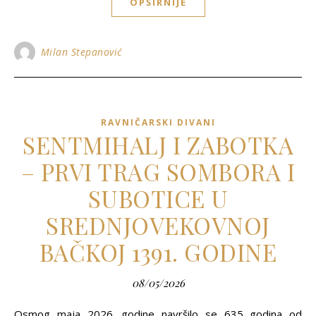
OPŠIRNIJE
Milan Stepanović
RAVNIČARSKI DIVANI
SENTMIHALJ I ZABOTKA
– PRVI TRAG SOMBORA I
SUBOTICE U
SREDNJOVEKOVNOJ
BAČKOJ 1391. GODINE
08/05/2026
Osmog maja 2026. godine navršilo se 635 godina od