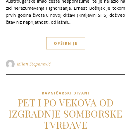
Austrougarske imao česte nesporazume, te je nailazio na
zid nerazumevanja i ignorisanja, Ernest Bošnjak je tokom
prvih godina života u novoj državi (Kraljevini SHS) doživeo
čitav niz neprijatnosti, od lažnih…
OPŠIRNIJE
Milan Stepanović
RAVNIČARSKI DIVANI
PET I PO VEKOVA OD
IZGRADNJE SOMBORSKE
TVRĐAVE