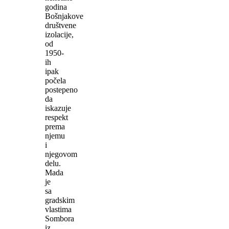
godina
Bošnjakove
društvene
izolacije,
od
1950-
ih
ipak
počela
postepeno
da
iskazuje
respekt
prema
njemu
i
njegovom
delu.
Mada
je
sa
gradskim
vlastima
Sombora
iz