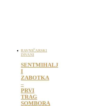
RAVNIČARSKI
DIVANI
SENTMIHALJ
I
ZABOTKA
–
PRVI
TRAG
SOMBORA