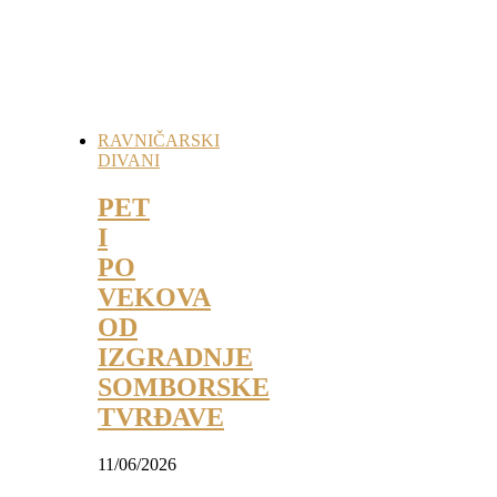
RAVNIČARSKI
DIVANI
PET
I
PO
VEKOVA
OD
IZGRADNJE
SOMBORSKE
TVRĐAVE
11/06/2026