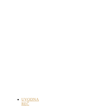
UVODNA
REČ