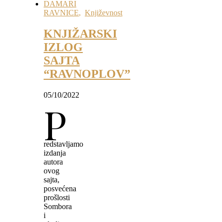
DAMARI
RAVNICE
,
Književnost
KNJIŽARSKI
IZLOG
SAJTA
“RAVNOPLOV”
05/10/2022
P
redstavljamo
izdanja
autora
ovog
sajta,
posvećena
prošlosti
Sombora
i