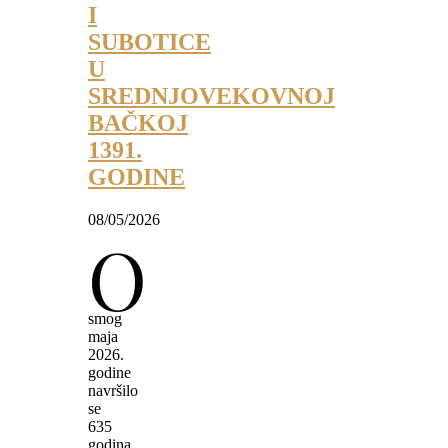
I
SUBOTICE
U
SREDNJOVEKOVNOJ
BAČKOJ
1391.
GODINE
08/05/2026
O
smog
maja
2026.
godine
navršilo
se
635
godina