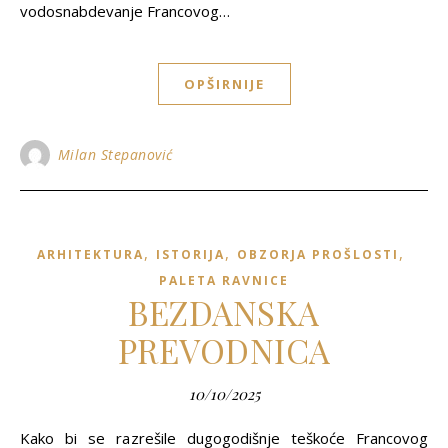
vodosnabdevanje Francovog…
OPŠIRNIJE
Milan Stepanović
,
,
,
ARHITEKTURA
ISTORIJA
OBZORJA PROŠLOSTI
PALETA RAVNICE
BEZDANSKA
PREVODNICA
10/10/2025
Kako bi se razrešile dugogodišnje teškoće Francovog