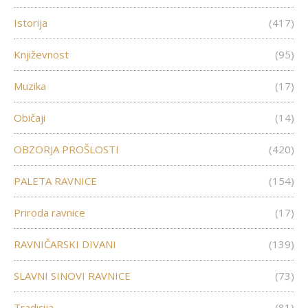
Istorija
(417)
Književnost
(95)
Muzika
(17)
Običaji
(14)
OBZORJA PROŠLOSTI
(420)
PALETA RAVNICE
(154)
Priroda ravnice
(17)
RAVNIČARSKI DIVANI
(139)
SLAVNI SINOVI RAVNICE
(73)
Tradicija
(81)