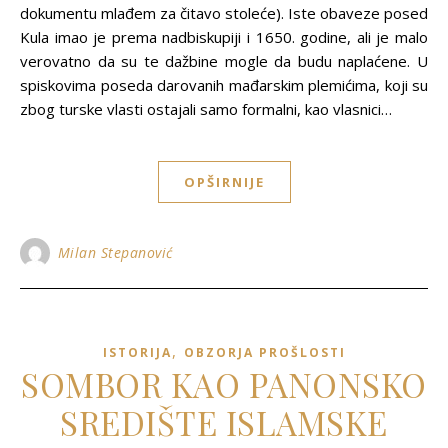
dokumentu mlađem za čitavo stoleće). Iste obaveze posed
Kula imao je prema nadbiskupiji i 1650. godine, ali je malo
verovatno da su te dažbine mogle da budu naplaćene. U
spiskovima poseda darovanih mađarskim plemićima, koji su
zbog turske vlasti ostajali samo formalni, kao vlasnici…
OPŠIRNIJE
Milan Stepanović
,
ISTORIJA
OBZORJA PROŠLOSTI
SOMBOR KAO PANONSKO
SREDIŠTE ISLAMSKE