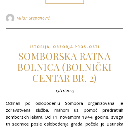
Milan Stepanović
,
ISTORIJA
OBZORJA PROŠLOSTI
SOMBORSKA RATNA
BOLNICA (BOLNIČKI
CENTAR BR. 2)
15/11/2025
Odmah po oslobođenju Sombora organizovana je
zdravstvena služba, mahom uz pomoć predratnih
somborskih lekara. Od 11. novembra 1944. godine, svega
tri sedmice posle oslobođenja grada, počela je Batinska