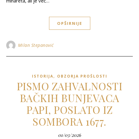
minareta, ali je već…
OPŠIRNIJE
Milan Stepanović
,
ISTORIJA
OBZORJA PROŠLOSTI
PISMO ZAHVALNOSTI
BAČKIH BUNJEVACA
PAPI, POSLATO IZ
SOMBORA 1677.
01/03/2026