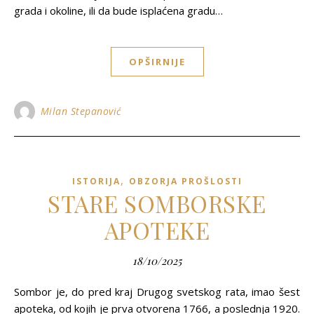
grada i okoline, ili da bude isplaćena gradu…
OPŠIRNIJE
Milan Stepanović
,
ISTORIJA
OBZORJA PROŠLOSTI
STARE SOMBORSKE
APOTEKE
18/10/2025
Sombor je, do pred kraj Drugog svetskog rata, imao šest
apoteka, od kojih je prva otvorena 1766, a poslednja 1920.