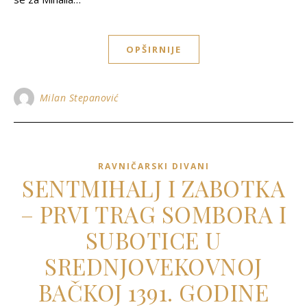
OPŠIRNIJE
Milan Stepanović
RAVNIČARSKI DIVANI
SENTMIHALJ I ZABOTKA
– PRVI TRAG SOMBORA I
SUBOTICE U
SREDNJOVEKOVNOJ
BAČKOJ 1391. GODINE