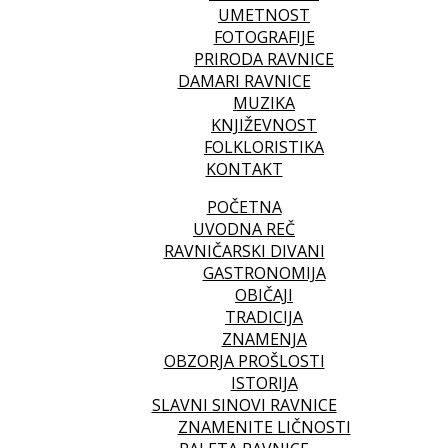
UMETNOST
FOTOGRAFIJE
PRIRODA RAVNICE
DAMARI RAVNICE
MUZIKA
KNJIŽEVNOST
FOLKLORISTIKA
KONTAKT
POČETNA
UVODNA REČ
RAVNIČARSKI DIVANI
GASTRONOMIJA
OBIČAJI
TRADICIJA
ZNAMENJA
OBZORJA PROŠLOSTI
ISTORIJA
SLAVNI SINOVI RAVNICE
ZNAMENITE LIČNOSTI