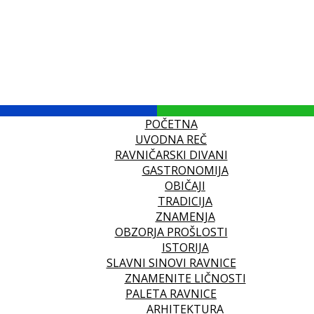
POČETNA
UVODNA REČ
RAVNIČARSKI DIVANI
GASTRONOMIJA
OBIČAJI
TRADICIJA
ZNAMENJA
OBZORJA PROŠLOSTI
ISTORIJA
SLAVNI SINOVI RAVNICE
ZNAMENITE LIČNOSTI
PALETA RAVNICE
ARHITEKTURA