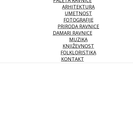
PALETA RAVNICE
ARHITEKTURA
UMETNOST
FOTOGRAFIJE
PRIRODA RAVNICE
DAMARI RAVNICE
MUZIKA
KNJIŽEVNOST
FOLKLORISTIKA
KONTAKT