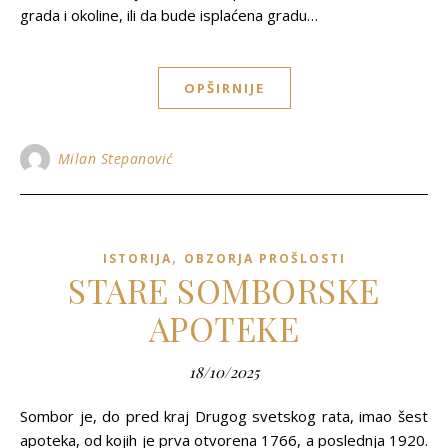
grada i okoline, ili da bude isplaćena gradu…
OPŠIRNIJE
Milan Stepanović
,
ISTORIJA
OBZORJA PROŠLOSTI
STARE SOMBORSKE
APOTEKE
18/10/2025
Sombor je, do pred kraj Drugog svetskog rata, imao šest
apoteka, od kojih je prva otvorena 1766, a poslednja 1920.