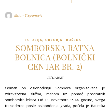
Milan Stepanović
,
ISTORIJA
OBZORJA PROŠLOSTI
SOMBORSKA RATNA
BOLNICA (BOLNIČKI
CENTAR BR. 2)
15/11/2025
Odmah po oslobođenju Sombora organizovana je
zdravstvena služba, mahom uz pomoć predratnih
somborskih lekara. Od 11. novembra 1944. godine, svega
tri sedmice posle oslobođenja grada, počela je Batinska