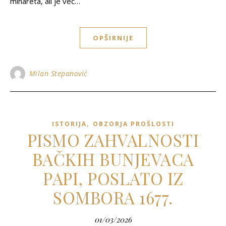
minareta, ali je već…
OPŠIRNIJE
Milan Stepanović
,
ISTORIJA
OBZORJA PROŠLOSTI
PISMO ZAHVALNOSTI
BAČKIH BUNJEVACA
PAPI, POSLATO IZ
SOMBORA 1677.
01/03/2026