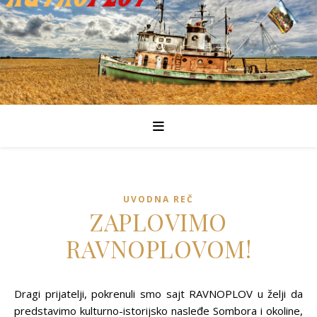
UVODNA REČ
ZAPLOVIMO
RAVNOPLOVOM!
Dragi prijatelji, pokrenuli smo sajt RAVNOPLOV u želji da
predstavimo kulturno-istorijsko nasleđe Sombora i okoline,