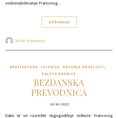
vodosnabdevanje Francovog…
OPŠIRNIJE
Milan Stepanović
,
,
,
ARHITEKTURA
ISTORIJA
OBZORJA PROŠLOSTI
PALETA RAVNICE
BEZDANSKA
PREVODNICA
10/10/2025
Kako bi se razrešile dugogodišnje teškoće Francovog