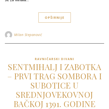
OPŠIRNIJE
Milan Stepanović
RAVNIČARSKI DIVANI
SENTMIHALJ I ZABOTKA
– PRVI TRAG SOMBORA I
SUBOTICE U
SREDNJOVEKOVNOJ
BAČKOJ 1391. GODINE