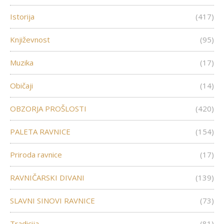
Istorija
(417)
Književnost
(95)
Muzika
(17)
Običaji
(14)
OBZORJA PROŠLOSTI
(420)
PALETA RAVNICE
(154)
Priroda ravnice
(17)
RAVNIČARSKI DIVANI
(139)
SLAVNI SINOVI RAVNICE
(73)
Tradicija
(81)