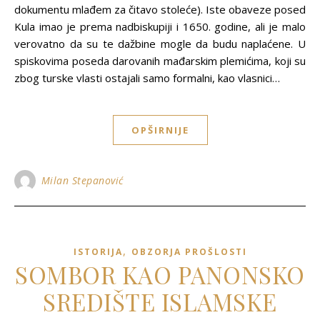
dokumentu mlađem za čitavo stoleće). Iste obaveze posed
Kula imao je prema nadbiskupiji i 1650. godine, ali je malo
verovatno da su te dažbine mogle da budu naplaćene. U
spiskovima poseda darovanih mađarskim plemićima, koji su
zbog turske vlasti ostajali samo formalni, kao vlasnici…
OPŠIRNIJE
Milan Stepanović
,
ISTORIJA
OBZORJA PROŠLOSTI
SOMBOR KAO PANONSKO
SREDIŠTE ISLAMSKE