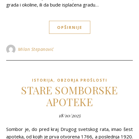
grada i okoline, ili da bude isplaćena gradu…
OPŠIRNIJE
Milan Stepanović
,
ISTORIJA
OBZORJA PROŠLOSTI
STARE SOMBORSKE
APOTEKE
18/10/2025
Sombor je, do pred kraj Drugog svetskog rata, imao šest
apoteka, od kojih je prva otvorena 1766, a poslednja 1920.