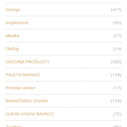
Istorija
(417)
Književnost
(95)
Muzika
(17)
Običaji
(14)
OBZORJA PROŠLOSTI
(420)
PALETA RAVNICE
(154)
Priroda ravnice
(17)
RAVNIČARSKI DIVANI
(139)
SLAVNI SINOVI RAVNICE
(73)
Tradicija
(81)