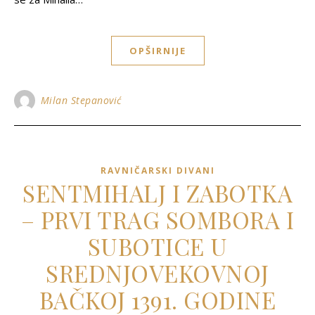
OPŠIRNIJE
Milan Stepanović
RAVNIČARSKI DIVANI
SENTMIHALJ I ZABOTKA
– PRVI TRAG SOMBORA I
SUBOTICE U
SREDNJOVEKOVNOJ
BAČKOJ 1391. GODINE