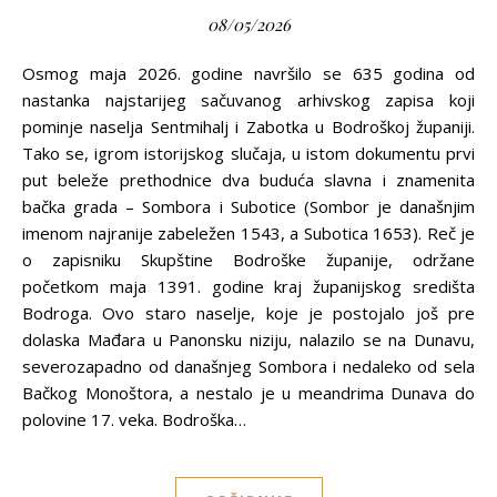
08/05/2026
Osmog maja 2026. godine navršilo se 635 godina od
nastanka najstarijeg sačuvanog arhivskog zapisa koji
pominje naselja Sentmihalj i Zabotka u Bodroškoj županiji.
Tako se, igrom istorijskog slučaja, u istom dokumentu prvi
put beleže prethodnice dva buduća slavna i znamenita
bačka grada – Sombora i Subotice (Sombor je današnjim
imenom najranije zabeležen 1543, a Subotica 1653). Reč je
o zapisniku Skupštine Bodroške županije, održane
početkom maja 1391. godine kraj županijskog središta
Bodroga. Ovo staro naselje, koje je postojalo još pre
dolaska Mađara u Panonsku niziju, nalazilo se na Dunavu,
severozapadno od današnjeg Sombora i nedaleko od sela
Bačkog Monoštora, a nestalo je u meandrima Dunava do
polovine 17. veka. Bodroška…