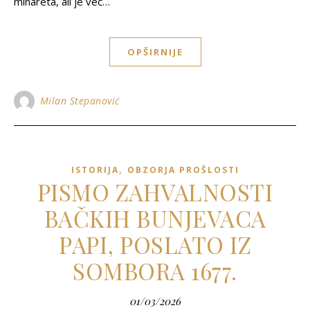
minareta, ali je već…
OPŠIRNIJE
Milan Stepanović
,
ISTORIJA
OBZORJA PROŠLOSTI
PISMO ZAHVALNOSTI
BAČKIH BUNJEVACA
PAPI, POSLATO IZ
SOMBORA 1677.
01/03/2026