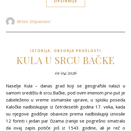
OPŠIRNIJE
Milan Stepanović
,
ISTORIJA
OBZORJA PROŠLOSTI
KULA U SRCU BAČKE
01/04/2026
Naselje Kula – danas grad koji se geografski nalazi u
samom središtu ili srcu Bačke, pod ovim imenom prvi put je
zabeleženo u vreme osmanske uprave, u spisku poseda
Kaločke nadbiskupije iz četrdesetih godina 17. veka, kada
su njegove godišnje obaveze prema nadbiskupiji iznosile
12 forinti i jedan par čizama (ranije se pogrešno smatralo
da ovaj zapis potiče još iz 1543. godine, ali je reč o