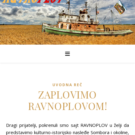
UVODNA REČ
ZAPLOVIMO
RAVNOPLOVOM!
Dragi prijatelji, pokrenuli smo sajt RAVNOPLOV u želji da
predstavimo kulturno-istorijsko nasleđe Sombora i okoline,