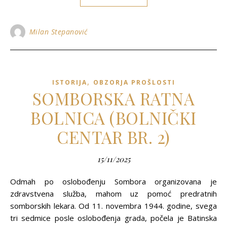
Milan Stepanović
,
ISTORIJA
OBZORJA PROŠLOSTI
SOMBORSKA RATNA
BOLNICA (BOLNIČKI
CENTAR BR. 2)
15/11/2025
Odmah po oslobođenju Sombora organizovana je
zdravstvena služba, mahom uz pomoć predratnih
somborskih lekara. Od 11. novembra 1944. godine, svega
tri sedmice posle oslobođenja grada, počela je Batinska