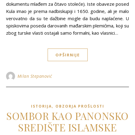
dokumentu mlađem za čitavo stoleće). Iste obaveze posed
Kula imao je prema nadbiskupiji i 1650. godine, ali je malo
verovatno da su te dažbine mogle da budu naplaćene. U
spiskovima poseda darovanih mađarskim plemićima, koji su
zbog turske vlasti ostajali samo formalni, kao vlasnici…
OPŠIRNIJE
Milan Stepanović
,
ISTORIJA
OBZORJA PROŠLOSTI
SOMBOR KAO PANONSKO
SREDIŠTE ISLAMSKE