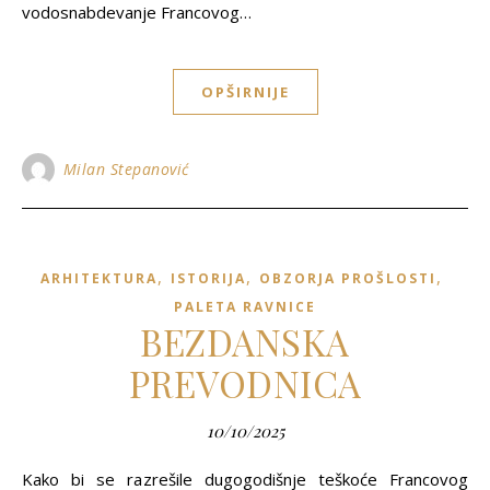
vodosnabdevanje Francovog…
OPŠIRNIJE
Milan Stepanović
,
,
,
ARHITEKTURA
ISTORIJA
OBZORJA PROŠLOSTI
PALETA RAVNICE
BEZDANSKA
PREVODNICA
10/10/2025
Kako bi se razrešile dugogodišnje teškoće Francovog