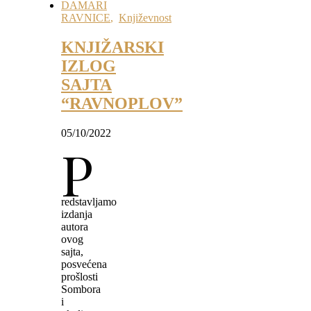
DAMARI
RAVNICE
,
Književnost
KNJIŽARSKI
IZLOG
SAJTA
“RAVNOPLOV”
05/10/2022
P
redstavljamo
izdanja
autora
ovog
sajta,
posvećena
prošlosti
Sombora
i