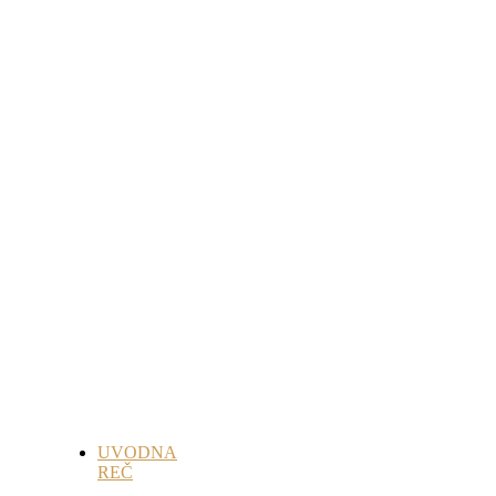
UVODNA
REČ