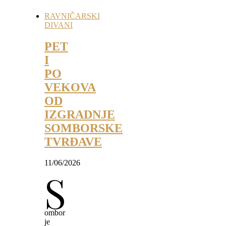
RAVNIČARSKI
DIVANI
PET
I
PO
VEKOVA
OD
IZGRADNJE
SOMBORSKE
TVRĐAVE
11/06/2026
S
ombor
je