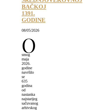
SREDNJOVEKOVNOJ
BAČKOJ
1391.
GODINE
08/05/2026
O
smog
maja
2026.
godine
navršilo
se
635
godina
od
nastanka
najstarijeg
sačuvanog
arhivskog