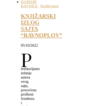
DAMARI
RAVNICE
,
Književnost
KNJIŽARSKI
IZLOG
SAJTA
“RAVNOPLOV”
05/10/2022
P
redstavljamo
izdanja
autora
ovog
sajta,
posvećena
prošlosti
Sombora
i