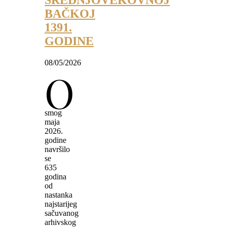
SREDNJOVEKOVNOJ
BAČKOJ
1391.
GODINE
08/05/2026
O
smog
maja
2026.
godine
navršilo
se
635
godina
od
nastanka
najstarijeg
sačuvanog
arhivskog