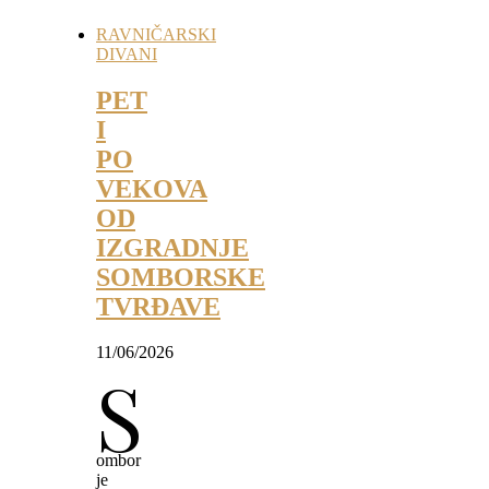
RAVNIČARSKI
DIVANI
PET
I
PO
VEKOVA
OD
IZGRADNJE
SOMBORSKE
TVRĐAVE
11/06/2026
S
ombor
je