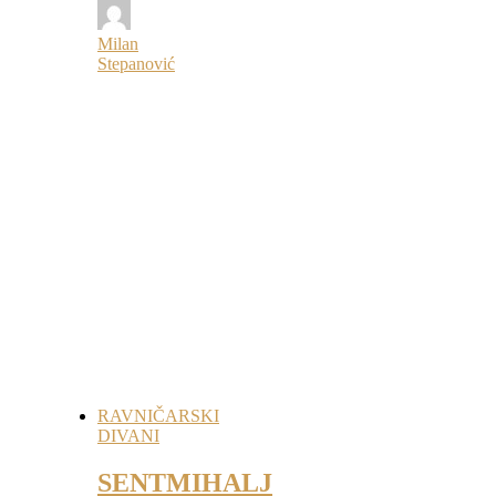
Milan
Stepanović
RAVNIČARSKI
DIVANI
SENTMIHALJ