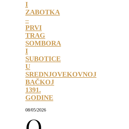
I
ZABOTKA
–
PRVI
TRAG
SOMBORA
I
SUBOTICE
U
SREDNJOVEKOVNOJ
BAČKOJ
1391.
GODINE
08/05/2026
O