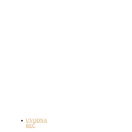
UVODNA
REČ