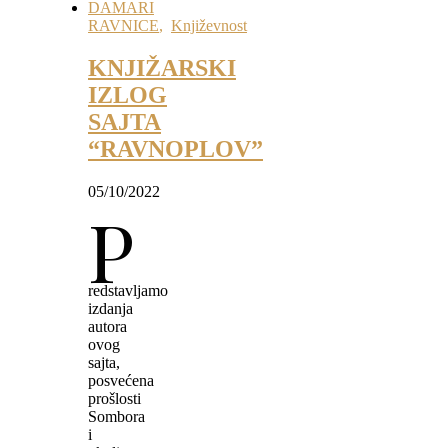
DAMARI
RAVNICE
,
Književnost
KNJIŽARSKI
IZLOG
SAJTA
“RAVNOPLOV”
05/10/2022
P
redstavljamo
izdanja
autora
ovog
sajta,
posvećena
prošlosti
Sombora
i