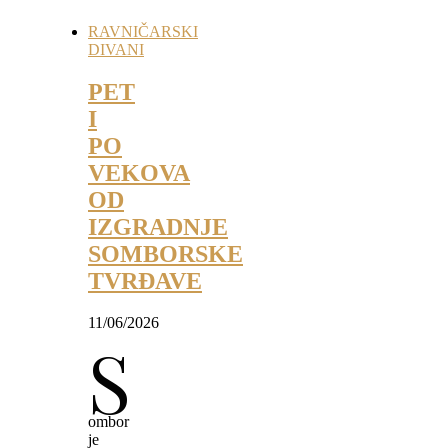
RAVNIČARSKI
DIVANI
PET
I
PO
VEKOVA
OD
IZGRADNJE
SOMBORSKE
TVRĐAVE
11/06/2026
S
ombor
je