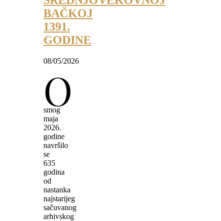
SREDNJOVEKOVNOJ
BAČKOJ
1391.
GODINE
08/05/2026
O
smog
maja
2026.
godine
navršilo
se
635
godina
od
nastanka
najstarijeg
sačuvanog
arhivskog