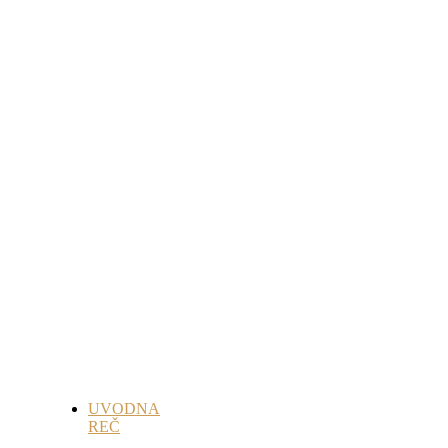
UVODNA
REČ