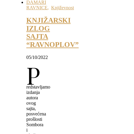
DAMARI
RAVNICE
,
Književnost
KNJIŽARSKI
IZLOG
SAJTA
“RAVNOPLOV”
05/10/2022
P
redstavljamo
izdanja
autora
ovog
sajta,
posvećena
prošlosti
Sombora
i