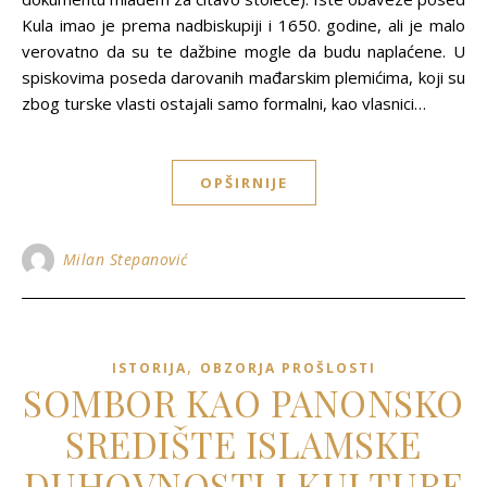
Kula imao je prema nadbiskupiji i 1650. godine, ali je malo
verovatno da su te dažbine mogle da budu naplaćene. U
spiskovima poseda darovanih mađarskim plemićima, koji su
zbog turske vlasti ostajali samo formalni, kao vlasnici…
OPŠIRNIJE
Milan Stepanović
,
ISTORIJA
OBZORJA PROŠLOSTI
SOMBOR KAO PANONSKO
SREDIŠTE ISLAMSKE
DUHOVNOSTI I KULTURE