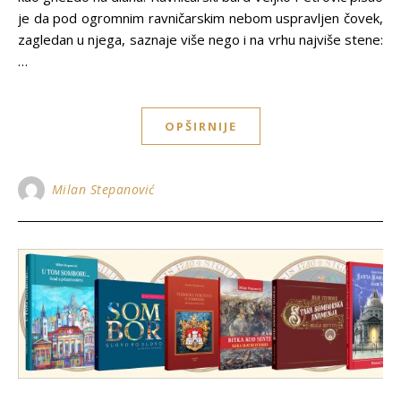
je da pod ogromnim ravničarskim nebom uspravljen čovek,
zagledan u njega, saznaje više nego i na vrhu najviše stene:
…
OPŠIRNIJE
Milan Stepanović