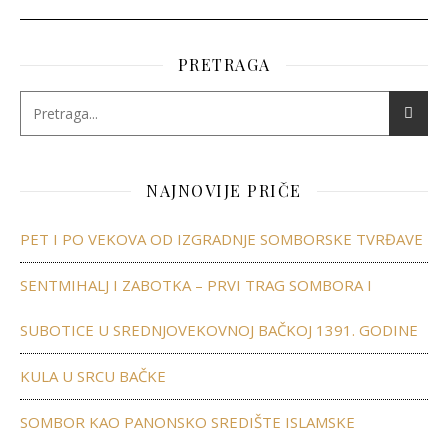
PRETRAGA
NAJNOVIJE PRIČE
PET I PO VEKOVA OD IZGRADNJE SOMBORSKE TVRĐAVE
SENTMIHALJ I ZABOTKA – PRVI TRAG SOMBORA I
SUBOTICE U SREDNJOVEKOVNOJ BAČKOJ 1391. GODINE
KULA U SRCU BAČKE
SOMBOR KAO PANONSKO SREDIŠTE ISLAMSKE