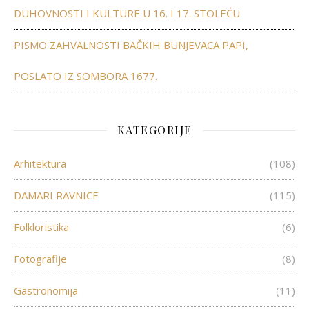
DUHOVNOSTI I KULTURE U 16. I 17. STOLEĆU
PISMO ZAHVALNOSTI BAČKIH BUNJEVACA PAPI,
POSLATO IZ SOMBORA 1677.
KATEGORIJE
Arhitektura
(108)
DAMARI RAVNICE
(115)
Folkloristika
(6)
Fotografije
(8)
Gastronomija
(11)