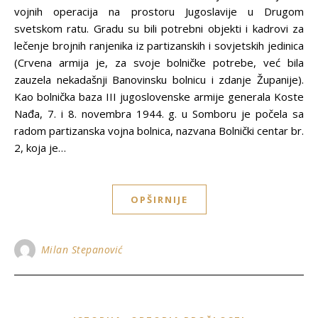
vojnih operacija na prostoru Jugoslavije u Drugom
svetskom ratu. Gradu su bili potrebni objekti i kadrovi za
lečenje brojnih ranjenika iz partizanskih i sovjetskih jedinica
(Crvena armija je, za svoje bolničke potrebe, već bila
zauzela nekadašnji Banovinsku bolnicu i zdanje Županije).
Kao bolnička baza III jugoslovenske armije generala Koste
Nađa, 7. i 8. novembra 1944. g. u Somboru je počela sa
radom partizanska vojna bolnica, nazvana Bolnički centar br.
2, koja je…
OPŠIRNIJE
Milan Stepanović