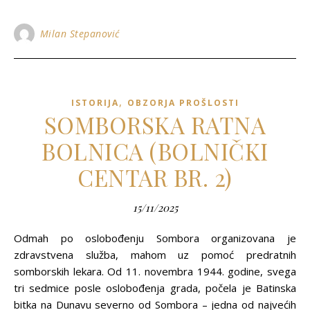
Milan Stepanović
,
ISTORIJA
OBZORJA PROŠLOSTI
SOMBORSKA RATNA
BOLNICA (BOLNIČKI
CENTAR BR. 2)
15/11/2025
Odmah po oslobođenju Sombora organizovana je
zdravstvena služba, mahom uz pomoć predratnih
somborskih lekara. Od 11. novembra 1944. godine, svega
tri sedmice posle oslobođenja grada, počela je Batinska
bitka na Dunavu severno od Sombora – jedna od najvećih