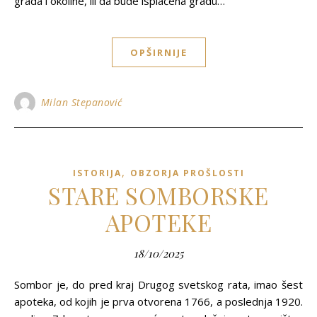
grada i okoline, ili da bude isplaćena gradu…
OPŠIRNIJE
Milan Stepanović
,
ISTORIJA
OBZORJA PROŠLOSTI
STARE SOMBORSKE
APOTEKE
18/10/2025
Sombor je, do pred kraj Drugog svetskog rata, imao šest
apoteka, od kojih je prva otvorena 1766, a poslednja 1920.