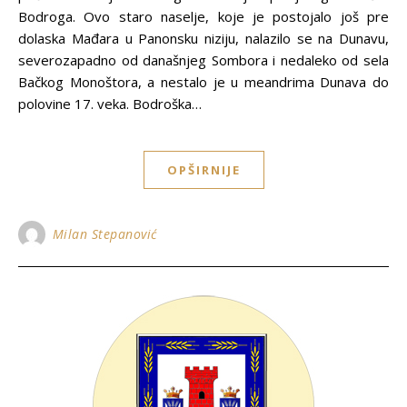
Bodroga. Ovo staro naselje, koje je postojalo još pre
dolaska Mađara u Panonsku niziju, nalazilo se na Dunavu,
severozapadno od današnjeg Sombora i nedaleko od sela
Bačkog Monoštora, a nestalo je u meandrima Dunava do
polovine 17. veka. Bodroška…
OPŠIRNIJE
Milan Stepanović