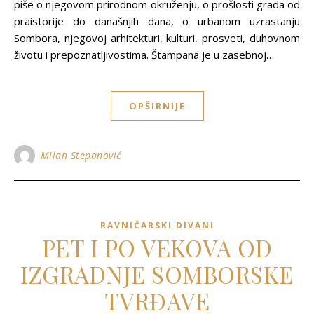
piše o njegovom prirodnom okruženju, o prošlosti grada od
praistorije do današnjih dana, o urbanom uzrastanju
Sombora, njegovoj arhitekturi, kulturi, prosveti, duhovnom
životu i prepoznatljivostima. Štampana je u zasebnoj…
OPŠIRNIJE
Milan Stepanović
RAVNIČARSKI DIVANI
PET I PO VEKOVA OD
IZGRADNJE SOMBORSKE
TVRĐAVE